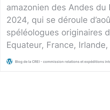
amazonien des Andes du N
2024, qui se déroule d’ao
spéléologues originaires 
Equateur, France, Irlande
Blog de la CREI - commission relations et expéditions in