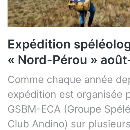
Expédition spéléolog
« Nord-Pérou » août
Comme chaque année depu
expédition est organisée 
GSBM-ECA (Groupe Spéléo
Club Andino) sur plusieur