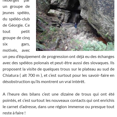
un groupe de
jeunes spéléo,
du spéléo-club
de Géorgie. Ce
tout petit
groupe de cinq
six gars,
motivés, avec
un peu d’équipement de progression ont déjà eu des échanges
avec des spéléos polonais et peut-être aussi des slovaques. Ils
proposent la visite de quelques trous sur le plateau au sud de
Chiatura ( alt 700 m ), et c’est surtout pour les savoir-faire en
désobstruction qu’ils montrent un vrai intérêt.
A l’heure des bilans c’est une dizaine de trous qui ont été
pointés, et c’est surtout les nouveaux contacts qui ont enrichis
le carnet d’adresse, dans une région immense ou presque tout
reste à faire !