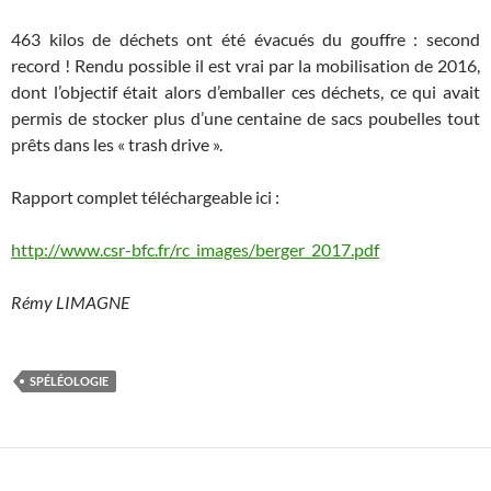
463 kilos de déchets ont été évacués du gouffre : second
record ! Rendu possible il est vrai par la mobilisation de 2016,
dont l’objectif était alors d’emballer ces déchets, ce qui avait
permis de stocker plus d’une centaine de sacs poubelles tout
prêts dans les « trash drive ».
Rapport complet téléchargeable ici :
http://www.csr-bfc.fr/rc_images/berger_2017.pdf
Rémy LIMAGNE
SPÉLÉOLOGIE