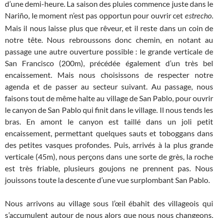
d’une demi-heure. La saison des pluies commence juste dans le
Nariño, le moment n’est pas opportun pour ouvrir cet
.
estrecho
Mais il nous laisse plus que rêveur, et il reste dans un coin de
notre tête. Nous rebroussons donc chemin, en notant au
passage une autre ouverture possible : le grande verticale de
San Francisco (200m), précédée également d’un très bel
encaissement. Mais nous choisissons de respecter notre
agenda et de passer au secteur suivant. Au passage, nous
faisons tout de même halte au village de San Pablo, pour ouvrir
le canyon de San Pablo
qui finit dans le village. Il nous tends les
bras. En amont le canyon est taillé dans un joli petit
encaissement, permettant quelques sauts et toboggans dans
des petites vasques profondes. Puis, arrivés à la plus grande
verticale (45m), nous perçons dans une sorte de grès, la roche
est très friable, plusieurs goujons ne prennent pas. Nous
jouissons toute la descente d’une vue surplombant San Pablo.
Nous arrivons au village sous l’œil ébahit des villageois qui
s’accumulent autour de nous alors que nous nous changeons.