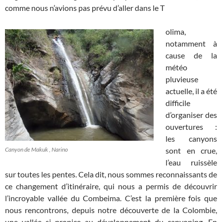
comme nous n’avions pas prévu d’aller dans le T
olima,
notamment à
cause de la
météo
pluvieuse
actuelle, il a été
difficile
d’organiser des
ouvertures :
les canyons
Canyon de Makuk , Narino
sont en crue,
l’eau ruissèle
sur toutes les pentes. Cela dit, nous sommes reconnaissants de
ce changement d’itinéraire, qui nous a permis de découvrir
l’incroyable vallée du Combeima. C’est la première fois que
nous rencontrons, depuis notre découverte de la Colombie,
une vallée si propice au développement du canyoning. En