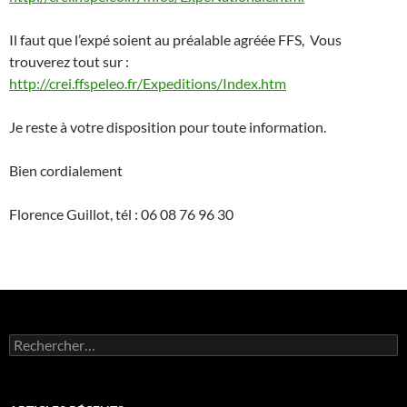
Il faut que l’expé soient au préalable agréée FFS, Vous
trouverez tout sur :
http://crei.ffspeleo.fr/Expeditions/Index.htm
Je reste à votre disposition pour toute information.
Bien cordialement
Florence Guillot, tél : 06 08 76 96 30
Rechercher :