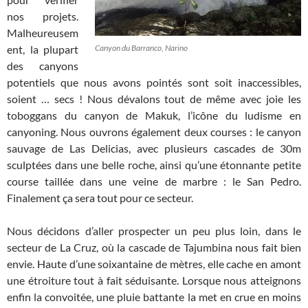
nos projets.
Malheureusem
ent, la plupart
Canyon du Barranco, Narino
des canyons
potentiels que nous avons pointés sont soit inaccessibles,
soient … secs ! Nous dévalons tout de même avec joie les
toboggans du canyon de Makuk, l’icône du ludisme en
canyoning. Nous ouvrons également deux courses : le canyon
sauvage de Las Delicias, avec plusieurs cascades de 30m
sculptées dans une belle roche, ainsi qu’une étonnante petite
course taillée dans une veine de marbre : le San Pedro.
Finalement ça sera tout pour ce secteur.
Nous décidons d’aller prospecter un peu plus loin, dans le
secteur de La Cruz, où la cascade de Tajumbina nous fait bien
envie. Haute d’une soixantaine de mètres, elle cache en amont
une étroiture tout à fait séduisante. Lorsque nous atteignons
enfin la convoitée, une pluie battante la met en crue en moins