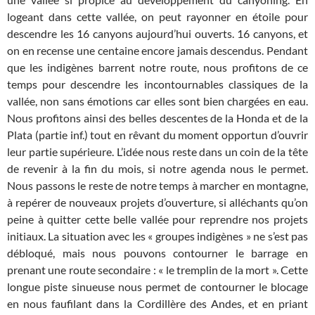
logeant dans cette vallée, on peut rayonner en étoile pour
descendre les 16 canyons aujourd’hui ouverts. 16 canyons, et
on en recense une centaine encore jamais descendus. Pendant
que les indigènes barrent notre route, nous profitons de ce
temps pour descendre les incontournables classiques de la
vallée, non sans émotions car elles sont bien chargées en eau.
Nous profitons ainsi des belles descentes de la Honda et de la
Plata (partie inf.) tout en rêvant du moment opportun d’ouvrir
leur partie supérieure. L’idée nous reste dans un coin de la tête
de revenir à la fin du mois, si notre agenda nous le permet.
Nous passons le reste de notre temps à marcher en montagne,
à repérer de nouveaux projets d’ouverture, si alléchants qu’on
peine à quitter cette belle vallée pour reprendre nos projets
initiaux. La situation avec les « groupes indigènes » ne s’est pas
débloqué, mais nous pouvons contourner le barrage en
prenant une route secondaire : « le tremplin de la mort ». Cette
longue piste sinueuse nous permet de contourner le blocage
en nous faufilant dans la Cordillère des Andes, et en priant