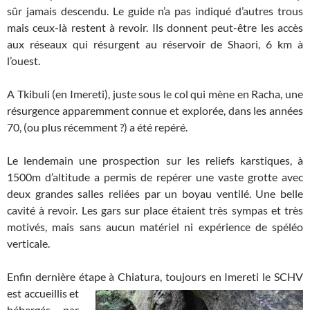
sûr jamais descendu. Le guide n’a pas indiqué d’autres trous
mais ceux-là restent à revoir. Ils donnent peut-être les accès
aux réseaux qui résurgent au réservoir de Shaori, 6 km à
l’ouest.
A Tkibuli (en Imereti), juste sous le col qui mène en Racha, une
résurgence apparemment connue et explorée, dans les années
70, (ou plus récemment ?) a été repéré.
Le lendemain une prospection sur les reliefs karstiques, à
1500m d’altitude a permis de repérer une vaste grotte avec
deux grandes salles reliées par un boyau ventilé. Une belle
cavité à revoir. Les gars sur place étaient très sympas et très
motivés, mais sans aucun matériel ni expérience de spéléo
verticale.
Enfin dernière étape
à Chiatura, toujours en Imereti le SCHV
est accueillis et
hébergés par