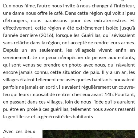
L’un nous filme, l’autre nous invite à nous changer à l’intérieur,
une dame nous offre le café. Dans cette région qui voit si peu
d’étrangers, nous paraissons pour des extraterrestres. Et
effectivement, cette région a été extrêmement isolée jusqu’à
l’année dernière (2016), lorsque les Guérillas, qui sévissaient
sans relâche dans la région, ont accepté de rendre leurs armes.
Depuis un an seulement, les villageois vivent enfin en
sereinement. Je ne peux m’empêcher de penser aux enfants,
qui sont venus se prendre en photo avec nous, qui n’avaient
encore jamais connu, cette situation de paix. Il y a un an, les
villages étaient tellement enclavés que les habitants pouvaient
parfois ne jamais en sortir. Ils avaient régulièrement un couvre-
feu qui leurs imposait de rentrer chez eux avant 14h. Pourtant,
en passant dans ces villages, loin de nous l’idée qu’ils auraient
pu être en proie à ces guérillas, tellement nous avons ressenti
la gentillesse et la générosité des habitants.
Avec ces deux