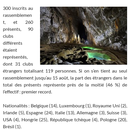
300 inscrits au
rassemblemen
t, et 260
présents, 90
clubs
différents
étaient
représentés,
dont 31 clubs
étrangers totalisant 119 personnes. Si on s’en tient au seul
rassemblement jusqu’au 15 août, la part des étrangers dans le
total des présents représente près de la moitié (46 %) de
l’effectif : premier record.
Nationalités : Belgique (14), Luxembourg (1), Royaume Uni (2),
Irlande (5), Espagne (24), Italie (13), Allemagne (3), Suisse (3),
USA (4), Hongrie (25), République tchèque (4), Pologne (20),
Brésil (1).