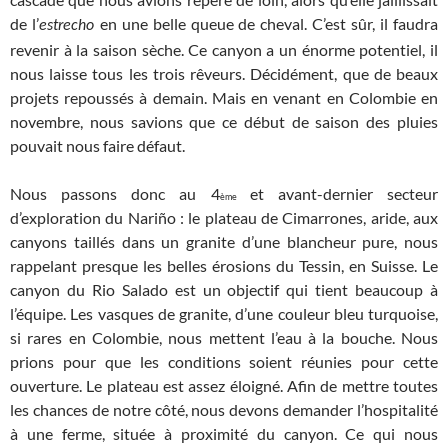
de l’
en une belle queue de cheval. C’est sûr, il faudra
estrecho
revenir à la saison sèche. Ce canyon a un énorme potentiel, il
nous laisse tous les trois rêveurs. Décidément, que de beaux
projets repoussés à demain. Mais en venant en Colombie en
novembre, nous savions que ce début de saison des pluies
pouvait nous faire défaut.
Nous passons donc au 4
et avant-dernier secteur
ème
d’exploration du Nariño : le plateau de Cimarrones, aride, aux
canyons taillés dans un granite d’une blancheur pure, nous
rappelant presque les belles érosions du Tessin, en Suisse. Le
canyon du Rio Salado est un objectif qui tient beaucoup à
l’équipe. Les vasques de granite, d’une couleur bleu turquoise,
si rares en Colombie, nous mettent
l’eau à la bouche. Nous
prions pour que les conditions soient réunies pour cette
ouverture. Le plateau est assez éloigné. Afin de mettre toutes
les chances de notre côté, nous devons demander l’hospitalité
à une ferme, située à proximité du canyon. Ce qui nous