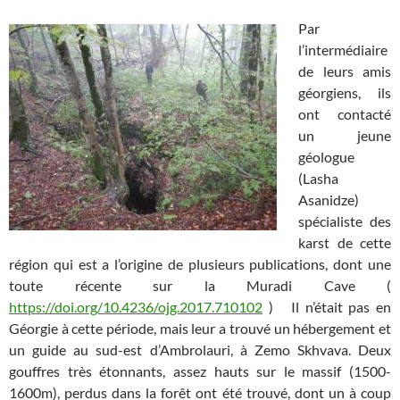
Par
l’intermédiaire
de leurs amis
géorgiens, ils
ont contacté
un jeune
géologue
(Lasha
Asanidze)
spécialiste des
karst de cette
région qui est a l’origine de plusieurs publications, dont une
toute récente sur la Muradi Cave (
https://doi.org/10.4236/ojg.2017.710102
) Il n’était pas en
Géorgie à cette période, mais leur a trouvé un hébergement et
un guide au sud-est d’Ambrolauri, à Zemo Skhvava. Deux
gouffres très étonnants, assez hauts sur le massif (1500-
1600m), perdus dans la forêt ont été trouvé, dont un à coup