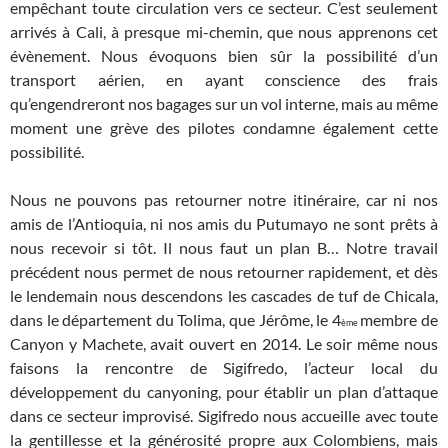
empêchant toute circulation vers ce secteur. C’est seulement
arrivés à Cali, à presque mi-chemin, que nous apprenons cet
évènement. Nous évoquons bien sûr la possibilité d’un
transport aérien, en ayant conscience des frais
qu’engendreront nos bagages sur un vol interne, mais au même
moment une grève des pilotes condamne également cette
possibilité.
Nous ne pouvons pas retourner notre itinéraire, car ni nos
amis de l’Antioquia, ni nos amis du Putumayo ne sont prêts à
nous recevoir si tôt. Il nous faut un plan B… Notre travail
précédent nous permet de nous retourner rapidement, et dès
le lendemain nous descendons les cascades de tuf de Chicala,
dans le département du Tolima, que Jérôme, le 4
membre de
ème
Canyon y Machete, avait ouvert en 2014. Le soir même nous
faisons la rencontre de Sigifredo, l’acteur local du
développement du canyoning, pour établir un plan d’attaque
dans ce secteur improvisé. Sigifredo nous accueille avec toute
la gentillesse et la générosité propre aux Colombiens, mais