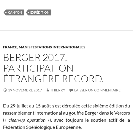
CANYON
EXPÉDITION
FRANCE
,
MANISFESTATIONS INTERNATIONALES
BERGER 2017,
PARTICIPATION
ÉTRANGÈRE RECORD.
19 NOVEMBRE 2017
THIERRY
LAISSER UN COMMENTAIRE
Du 29 juillet au 15 août s’est déroulée cette sixième édition du
rassemblement international au gouffre Berger dans le Vercors
(«
clean-up operation
»), avec toujours le soutien actif de la
Fédération Spéléologique Européenne.