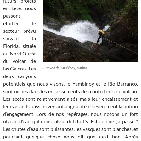
futurs projets
en tête, nous
passons
étudier le
secteur prévu
suivant : la
Florida, située
au Nord Ouest
du volcan de
las Galeras. Les
Canyon de Yambinoy, Narino
deux canyons
potentiels que nous visons, le Yambinoy et le Rio Barranco,
sont nichés dans les encaissements des contreforts du volcan.
Les accès sont relativement aisés, mais leur encaissement et
leurs grands bassins versant augmentent sévèrement la notion
d’engagement. Lors de nos repérages, nous notons un fort
niveau d’eau qui nous laisse dubitatifs. Est-ce que ça passe ?
Les chutes d’eau sont puissantes, les vasques sont blanches, et
pourtant quelque chose nous dit que c’est bon. Après