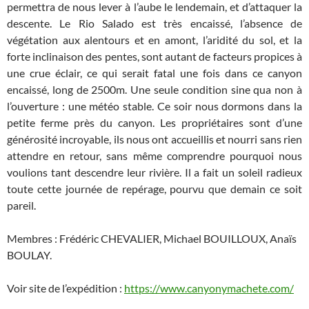
permettra de nous lever à l’aube le lendemain, et d’attaquer la
descente. Le Rio Salado est très encaissé, l’absence de
végétation aux alentours et en amont, l’aridité du sol, et la
forte inclinaison des pentes, sont autant de facteurs propices à
une crue éclair, ce qui serait fatal une fois dans ce canyon
encaissé, long de 2500m. Une seule condition sine qua non à
l’ouverture : une météo stable. Ce soir nous dormons dans la
petite ferme près du canyon. Les propriétaires sont d’une
générosité incroyable, ils nous ont accueillis et nourri sans rien
attendre en retour, sans même comprendre pourquoi nous
voulions tant descendre leur rivière. Il a fait un soleil radieux
toute cette journée de repérage, pourvu que demain ce soit
pareil.
Membres : Frédéric CHEVALIER, Michael BOUILLOUX, Anaïs
BOULAY.
Voir site de l’expédition :
https://www.canyonymachete.com/