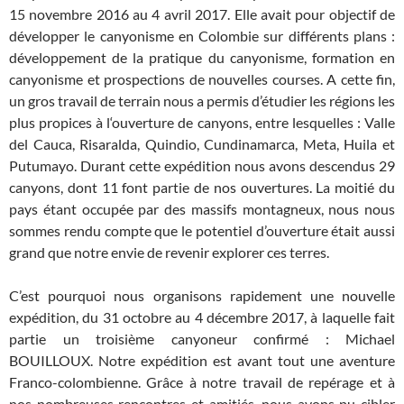
15 novembre 2016 au 4 avril 2017. Elle avait pour objectif de
développer le canyonisme en Colombie sur différents plans :
développement de la pratique du canyonisme, formation en
canyonisme et prospections de nouvelles courses. A cette fin,
un gros travail de terrain nous a permis d’étudier les régions les
plus propices à l‘ouverture de canyons, entre lesquelles : Valle
del Cauca, Risaralda, Quindio, Cundinamarca, Meta, Huila et
Putumayo. Durant cette expédition nous avons descendus 29
canyons, dont 11 font partie de nos ouvertures. La moitié du
pays étant occupée par des massifs montagneux, nous nous
sommes rendu compte que le potentiel d’ouverture était aussi
grand que notre envie de revenir explorer ces terres.
C’est pourquoi nous organisons rapidement une nouvelle
expédition, du 31 octobre au 4 décembre 2017, à laquelle fait
partie un troisième canyoneur confirmé : Michael
BOUILLOUX. Notre expédition est avant tout une aventure
Franco-colombienne. Grâce à notre travail de repérage et à
nos nombreuses rencontres et amitiés, nous avons pu cibler