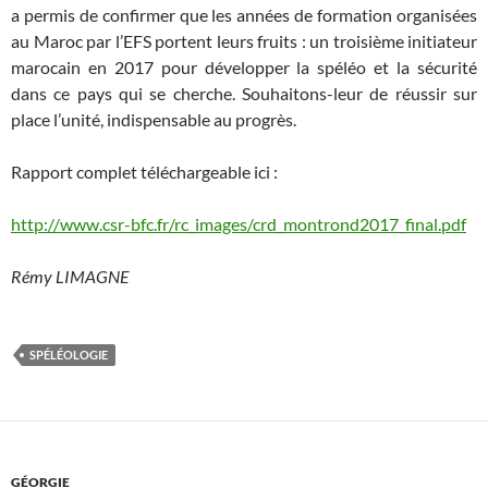
a permis de confirmer que les années de formation organisées
au Maroc par l’EFS portent leurs fruits : un troisième initiateur
marocain en 2017 pour développer la spéléo et la sécurité
dans ce pays qui se cherche. Souhaitons-leur de réussir sur
place l’unité, indispensable au progrès.
Rapport complet téléchargeable ici :
http://www.csr-bfc.fr/rc_images/crd_montrond2017_final.pdf
Rémy LIMAGNE
SPÉLÉOLOGIE
GÉORGIE