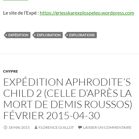
Le site de l’Expé :
https://griesskarexplospeleo.wordpress.com
EXPÉDITION
EXPLORATION
EXPLORATIONS
CHYPRE
EXPÉDITION APHRODITE’S
CHILD 2 (CELLE D’APRÈS LA
MORT DE DEMIS ROUSSOS)
FÉVRIER 2015-04-30
18 MAI 2015
FLORENCE GUILLOT
LAISSER UN COMMENTAIRE