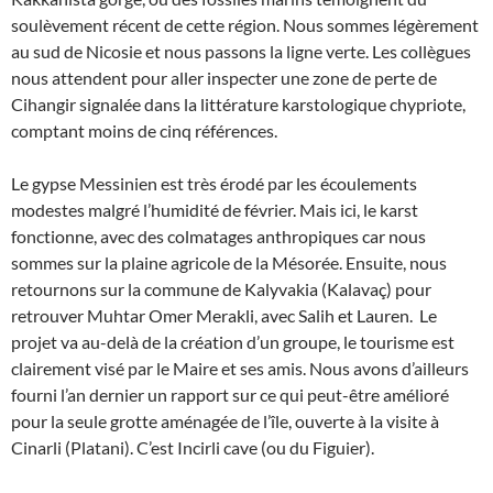
soulèvement récent de cette région. Nous sommes légèrement
au sud de Nicosie et nous passons la ligne verte. Les collègues
nous attendent pour aller inspecter une zone de perte de
Cihangir signalée dans la littérature karstologique chypriote,
comptant moins de cinq références.
Le gypse Messinien est très érodé par les écoulements
modestes malgré l’humidité de février. Mais ici, le karst
fonctionne, avec des colmatages anthropiques car nous
sommes sur la plaine agricole de la Mésorée. Ensuite, nous
retournons sur la commune de Kalyvakia (Kalavaç) pour
retrouver Muhtar Omer Merakli, avec Salih et Lauren. Le
projet va au-delà de la création d’un groupe, le tourisme est
clairement visé par le Maire et ses amis. Nous avons d’ailleurs
fourni l’an dernier un rapport sur ce qui peut-être amélioré
pour la seule grotte aménagée de l’île, ouverte à la visite à
Cinarli (Platani). C’est Incirli cave (ou du Figuier).