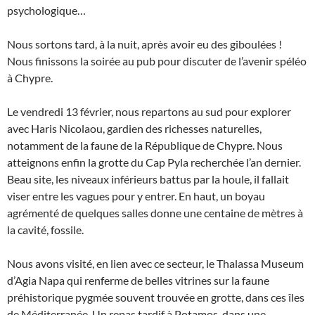
psychologique…
Nous sortons tard, à la nuit, après avoir eu des giboulées !
Nous finissons la soirée au pub pour discuter de l’avenir spéléo
à Chypre.
Le vendredi 13 février, nous repartons au sud pour explorer
avec Haris Nicolaou, gardien des richesses naturelles,
notamment de la faune de la République de Chypre. Nous
atteignons enfin la grotte du Cap Pyla recherchée l’an dernier.
Beau site, les niveaux inférieurs battus par la houle, il fallait
viser entre les vagues pour y entrer. En haut, un boyau
agrémenté de quelques salles donne une centaine de mètres à
la cavité, fossile.
Nous avons visité, en lien avec ce secteur, le Thalassa Museum
d’Agia Napa qui renferme de belles vitrines sur la faune
préhistorique pygmée souvent trouvée en grotte, dans ces îles
de Méditerranée. Un repas tardif à Potamos, dans une