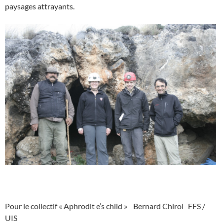
paysages attrayants.
Pour le collectif « Aphrodit e’s child » Bernard Chirol FFS /
UIS