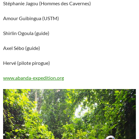
Stéphanie Jagou (Hommes des Cavernes)
Amour Guibingua (USTM)
Shirlin Ogoula (guide)
Axel Sébo (guide)
Hervé (pilote pirogue)
www.abanda-expedition.org