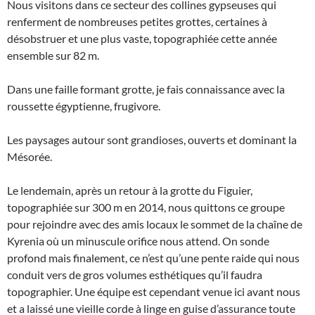
Nous visitons dans ce secteur des collines gypseuses qui
renferment de nombreuses petites grottes, certaines à
désobstruer et une plus vaste, topographiée cette année
ensemble sur 82 m.
Dans une faille formant grotte, je fais connaissance avec la
roussette égyptienne, frugivore.
Les paysages autour sont grandioses, ouverts et dominant la
Mésorée.
Le lendemain, après un retour à la grotte du Figuier,
topographiée sur 300 m en 2014, nous quittons ce groupe
pour rejoindre avec des amis locaux le sommet de la chaîne de
Kyrenia où un minuscule orifice nous attend. On sonde
profond mais finalement, ce n’est qu’une pente raide qui nous
conduit vers de gros volumes esthétiques qu’il faudra
topographier. Une équipe est cependant venue ici avant nous
et a laissé une vieille corde à linge en guise d’assurance toute