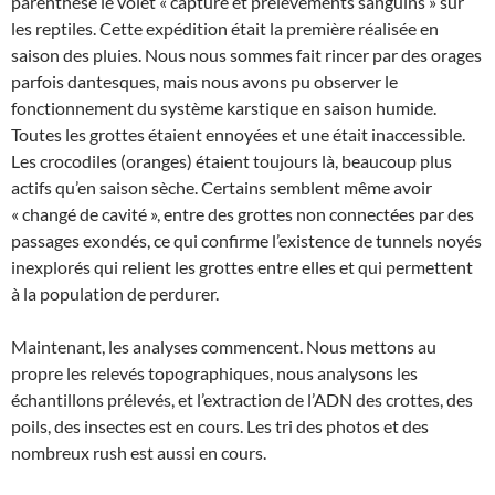
parenthèse le volet « capture et prélèvements sanguins » sur
les reptiles. Cette expédition était la première réalisée en
saison des pluies. Nous nous sommes fait rincer par des orages
parfois dantesques, mais nous avons pu observer le
fonctionnement du système karstique en saison humide.
Toutes les grottes étaient ennoyées et une était inaccessible.
Les crocodiles (oranges) étaient toujours là, beaucoup plus
actifs qu’en saison sèche. Certains semblent même avoir
« changé de cavité », entre des grottes non connectées par des
passages exondés, ce qui confirme l’existence de tunnels noyés
inexplorés qui relient les grottes entre elles et qui permettent
à la population de perdurer.
Maintenant, les analyses commencent. Nous mettons au
propre les relevés topographiques, nous analysons les
échantillons prélevés, et l’extraction de l’ADN des crottes, des
poils, des insectes est en cours. Les tri des photos et des
nombreux rush est aussi en cours.