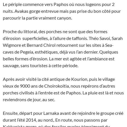
Le périple commence vers Paphos où nous logeons pour 2
nuits. Avakas gorge entrevue mais pas prise du bon côté pour
parcourir la partie vraiment canyon.
Proche du littoral, des porches ne sont que des formes
d’érosion superficielles, à l’allure de taffonis. Théo Savoi, Sarah
Wigmore et Bernard Chirol retournent sur les sites à Sea-
caves de Pegeia, esthétiques, déjà vus l’an dernier. Quelques
belles formes d’érosion. La mer est agitée et l’ambiance est
sauvage, sans touristes à cette période.
Après avoir visité la cité antique de Kourion, puis le village
vieux de 9000 ans de Choirokoitia, nous repérons d’autres
porches civilisés à l’entrée est de Paphos. La pluie est là et nous
reviendrons de jour, au sec.
Ensuite, départ pour Larnaka avant de rejoindre le groupe créé
durant l’été 2014, au nord,. En route, nous passons par
Kakkanista gorge, où des fossiles marins témoignent du