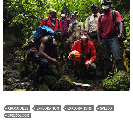
CROCODILES
EXPLORATION
EXPLORATIONS
SPÉLÉO
SPÉLÉOLOGIE