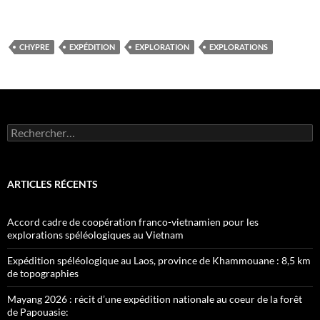
CHYPRE
EXPÉDITION
EXPLORATION
EXPLORATIONS
Rechercher :
ARTICLES RÉCENTS
Accord cadre de coopération franco-vietnamien pour les
explorations spéléologiques au Vietnam
Expédition spéléologique au Laos, province de Khammouane : 8,5 km
de topographies
Mayang 2026 : récit d’une expédition nationale au coeur de la forêt
de Papouasie: