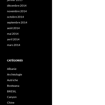
décembre 2014
novembre 2014
octobre 2014
septembre 2014
août 2014
mai 2014
avril 2014
mars 2014
CATÉGORIES
Albanie
Archéologie
Autriche
Bostwana
BRESIL
Canyon
Chine