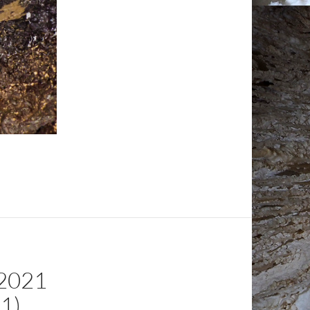
2021
1)