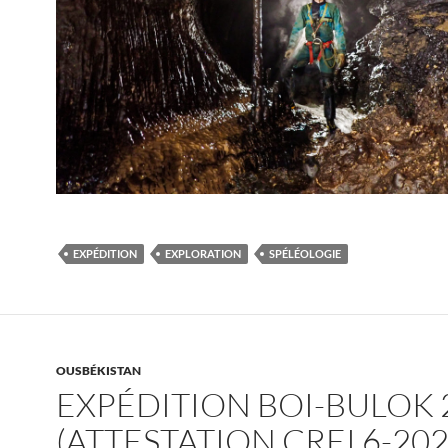
EXPÉDITION
EXPLORATION
SPÉLÉOLOGIE
OUSBÉKISTAN
EXPÉDITION BOI-BULOK 
(ATTESTATION CREI 6-202