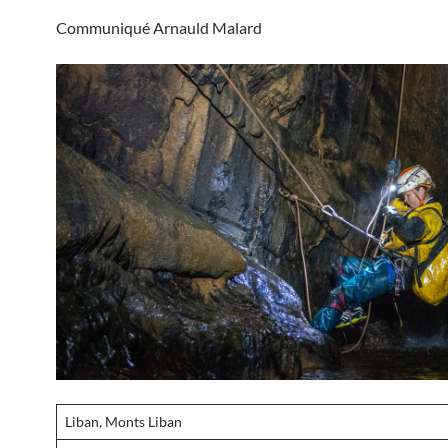
Communiqué Arnauld Malard
Liban, Monts Liban