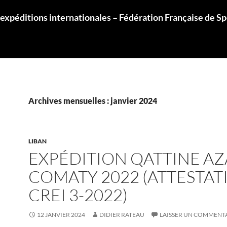
 expéditions internationales – Fédération Française de S
Archives mensuelles : janvier 2024
LIBAN
EXPÉDITION QATTINE AZ
COMATY 2022 (ATTESTAT
CREI 3-2022)
12 JANVIER 2024
DIDIER RATEAU
LAISSER UN COMMENT