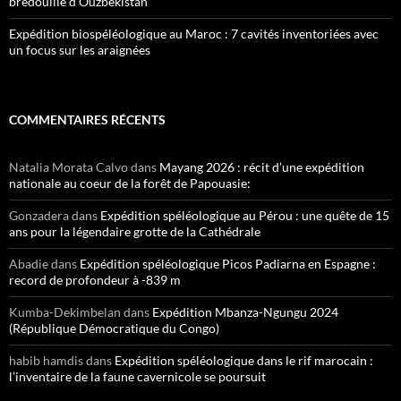
bredouille d’Ouzbékistan
Expédition biospéléologique au Maroc : 7 cavités inventoriées avec
un focus sur les araignées
COMMENTAIRES RÉCENTS
Natalia Morata Calvo
dans
Mayang 2026 : récit d’une expédition
nationale au coeur de la forêt de Papouasie:
Gonzadera
dans
Expédition spéléologique au Pérou : une quête de 15
ans pour la légendaire grotte de la Cathédrale
Abadie
dans
Expédition spéléologique Picos Padiarna en Espagne :
record de profondeur à -839 m
Kumba-Dekimbelan
dans
Expédition Mbanza-Ngungu 2024
(République Démocratique du Congo)
habib hamdis
dans
Expédition spéléologique dans le rif marocain :
l’inventaire de la faune cavernicole se poursuit