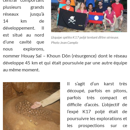
plusieurs grands
réseaux jusqu’à
14 km de
développement. Il
est situé au nord
L’équipe spéléo K17 poljé tentant d’être sérieuse.
d’une cavité que
Photo Jean Camplo
nous explorons,
nommer Houay Saï – Khoun Dôn (résurgence) dont le réseau
développe 45 km et qui était poursuivie par une autre équipe
au même moment.
Il s’agit d’un karst très
découpé, parfois en pitons,
parfois très compact et
difficile d’accès. L’objectif de
l’expé K17 poljé était de
poursuivre les explorations et
les prospections sur ce