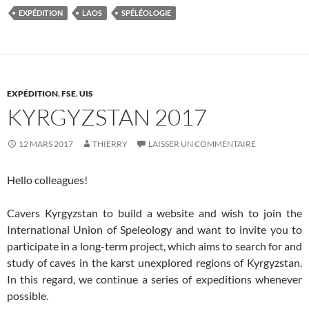
EXPÉDITION
LAOS
SPÉLÉOLOGIE
EXPÉDITION
,
FSE
,
UIS
KYRGYZSTAN 2017
12 MARS 2017
THIERRY
LAISSER UN COMMENTAIRE
Hello colleagues!
Cavers Kyrgyzstan to build a website and wish to join the
International Union of Speleology and want to invite you to
participate in a long-term project, which aims to search for and
study of caves in the karst unexplored regions of Kyrgyzstan.
In this regard, we continue a series of expeditions whenever
possible.