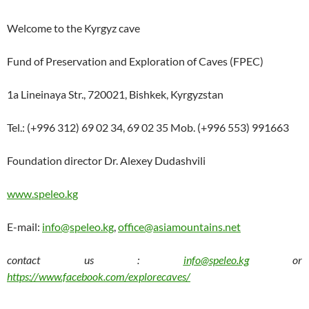
Welcome to the Kyrgyz cave
Fund of Preservation and Exploration of Caves (FPEC)
1a Lineinaya Str., 720021, Bishkek, Kyrgyzstan
Tel.: (+996 312) 69 02 34, 69 02 35 Mob. (+996 553) 991663
Foundation director Dr. Alexey Dudashvili
www.speleo.kg
E-mail:
info@speleo.kg
,
office@asiamountains.net
contact us :
info@speleo.kg
or
https://www.facebook.com/explorecaves/