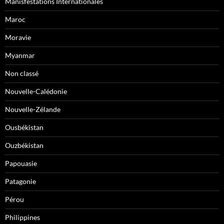
Manisfestations Internationales
Maroc
Moravie
Myanmar
Non classé
Nouvelle-Calédonie
Nouvelle-Zélande
Ousbékistan
Ouzbékistan
Papouasie
Patagonie
Pérou
Philippines