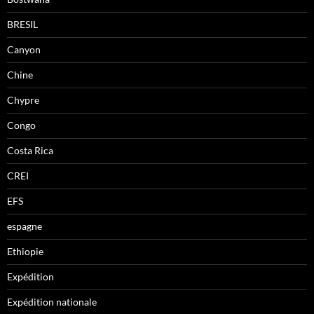
BRESIL
Canyon
Chine
Chypre
Congo
Costa Rica
CREI
EFS
espagne
Ethiopie
Expédition
Expédition nationale