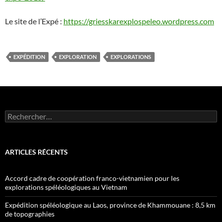
Le site de l’Expé :
https://griesskarexplospeleo.wordpress.com
EXPÉDITION
EXPLORATION
EXPLORATIONS
Rechercher :
ARTICLES RÉCENTS
Accord cadre de coopération franco-vietnamien pour les
explorations spéléologiques au Vietnam
Expédition spéléologique au Laos, province de Khammouane : 8,5 km
de topographies