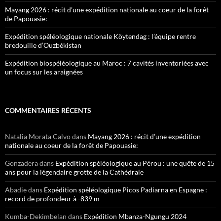
Mayang 2026 : récit d’une expédition nationale au coeur de la forêt
de Papouasie:
Expédition spéléologique nationale Köytendag : l’équipe rentre
bredouille d’Ouzbékistan
Expédition biospéléologique au Maroc : 7 cavités inventoriées avec
un focus sur les araignées
COMMENTAIRES RÉCENTS
Natalia Morata Calvo
dans
Mayang 2026 : récit d’une expédition
nationale au coeur de la forêt de Papouasie:
Gonzadera
dans
Expédition spéléologique au Pérou : une quête de 15
ans pour la légendaire grotte de la Cathédrale
Abadie
dans
Expédition spéléologique Picos Padiarna en Espagne :
record de profondeur à -839 m
Kumba-Dekimbelan
dans
Expédition Mbanza-Ngungu 2024