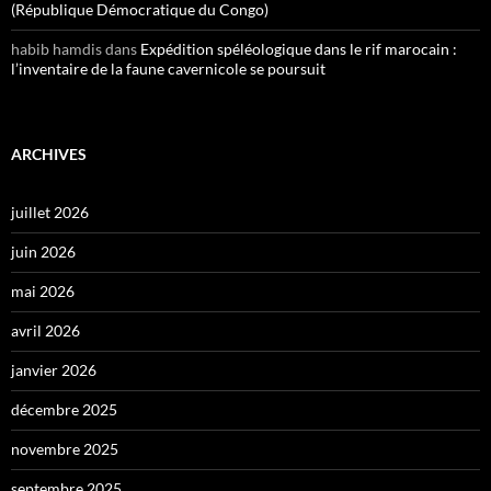
(République Démocratique du Congo)
habib hamdis
dans
Expédition spéléologique dans le rif marocain :
l’inventaire de la faune cavernicole se poursuit
ARCHIVES
juillet 2026
juin 2026
mai 2026
avril 2026
janvier 2026
décembre 2025
novembre 2025
septembre 2025