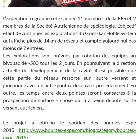
L’expédition regroupe cette année 11 membres de la FFS et 2
membres de la Société Autrichienne de spéléologie. L’objectif
étant de continuer les explorations du Griesskar Höhle System
qui affiche plus de 14km de réseau et compte aujourd’hui pas
moins de 7 entrées.
Les explorations sont prévues par rotation des équipes au
bivouac de -500 tous les 2 jours. En poursuivant la direction
actuelle de développement de la cavité, il est possible que
cette partie du réseau ressorte sur l’autre versant et
jonctionne avec un autre gouffre découvert précédemment. En
outre, les temps entre deux pointes seront consacrés à la
prospection de surface – chose qui a à peine débuté sur le
versant autrichien…
Le projet a obtenu le soutien des bourses expé
2015
http://www.bourses-expe.com/blog/category/bourses-
expe-2015/