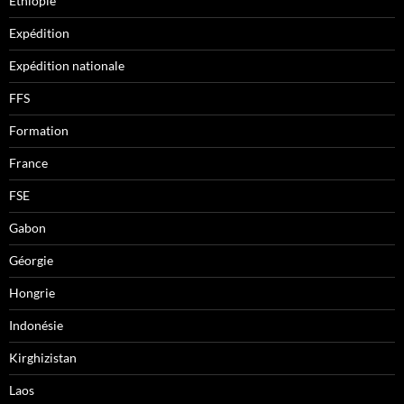
Ethiopie
Expédition
Expédition nationale
FFS
Formation
France
FSE
Gabon
Géorgie
Hongrie
Indonésie
Kirghizistan
Laos