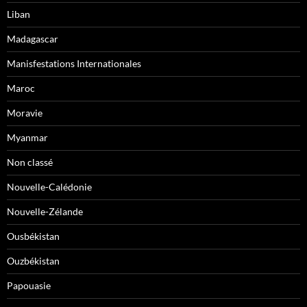
Liban
Madagascar
Manisfestations Internationales
Maroc
Moravie
Myanmar
Non classé
Nouvelle-Calédonie
Nouvelle-Zélande
Ousbékistan
Ouzbékistan
Papouasie