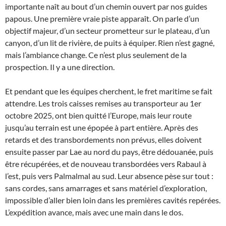
importante naît au bout d’un chemin ouvert par nos guides
papous. Une première vraie piste apparaît. On parle d’un
objectif majeur, d’un secteur prometteur sur le plateau, d’un
canyon, d’un lit de rivière, de puits à équiper. Rien n’est gagné,
mais l’ambiance change. Ce n’est plus seulement de la
prospection. Il y a une direction.
Et pendant que les équipes cherchent, le fret maritime se fait
attendre. Les trois caisses remises au transporteur au 1er
octobre 2025, ont bien quitté l’Europe, mais leur route
jusqu’au terrain est une épopée à part entière. Après des
retards et des transbordements non prévus, elles doivent
ensuite passer par Lae au nord du pays, être dédouanée, puis
être récupérées, et de nouveau transbordées vers Rabaul à
l’est, puis vers Palmalmal au sud. Leur absence pèse sur tout :
sans cordes, sans amarrages et sans matériel d’exploration,
impossible d’aller bien loin dans les premières cavités repérées.
L’expédition avance, mais avec une main dans le dos.