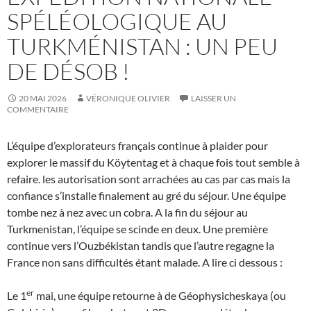
SPÉLÉOLOGIQUE AU
TURKMÉNISTAN : UN PEU
DE DÉSOB !
20 MAI 2026
VÉRONIQUE OLIVIER
LAISSER UN
COMMENTAIRE
L’équipe d’explorateurs français continue à plaider pour
explorer le massif du Köytentag et à chaque fois tout semble à
refaire. les autorisation sont arrachées au cas par cas mais la
confiance s’installe finalement au gré du séjour. Une équipe
tombe nez à nez avec un cobra. A la fin du séjour au
Turkmenistan, l’équipe se scinde en deux. Une première
continue vers l’Ouzbékistan tandis que l’autre regagne la
France non sans difficultés étant malade. A lire ci dessous :
er
Le 1
mai, une équipe retourne à de Géophysicheskaya (ou