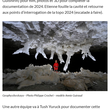
Gulshirin) pour film, photos et 3D pour compléter la
documentation de 2024. Etienne fouille la cavité et retourne
aux points d’interrogation de la topo 2024 (escalade à faire).
Geophysikeskaya – Photo Philippe Crochet – modèle Annie Guiraud
Une autre équipe va à Tush Yuruck pour documenter cette