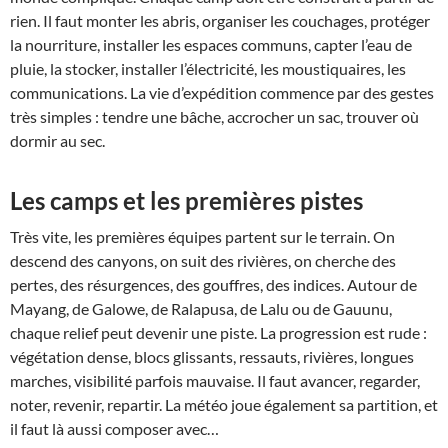
rien. Il faut monter les abris, organiser les couchages, protéger
la nourriture, installer les espaces communs, capter l’eau de
pluie, la stocker, installer l’électricité, les moustiquaires, les
communications. La vie d’expédition commence par des gestes
très simples : tendre une bâche, accrocher un sac, trouver où
dormir au sec.
Les camps et les premières pistes
Très vite, les premières équipes partent sur le terrain. On
descend des canyons, on suit des rivières, on cherche des
pertes, des résurgences, des gouffres, des indices. Autour de
Mayang, de Galowe, de Ralapusa, de Lalu ou de Gauunu,
chaque relief peut devenir une piste. La progression est rude :
végétation dense, blocs glissants, ressauts, rivières, longues
marches, visibilité parfois mauvaise. Il faut avancer, regarder,
noter, revenir, repartir. La météo joue également sa partition, et
il faut là aussi composer avec…