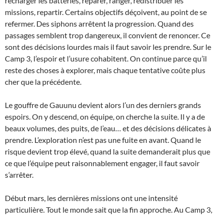
recharger les batteries, réparer, ranger, redistribuer les
missions, repartir. Certains objectifs déçoivent, au point de se
refermer. Des siphons arrêtent la progression. Quand des
passages semblent trop dangereux, il convient de renoncer. Ce
sont des décisions lourdes mais il faut savoir les prendre. Sur le
Camp 3, l’espoir et l’usure cohabitent. On continue parce qu’il
reste des choses à explorer, mais chaque tentative coûte plus
cher que la précédente.
Le gouffre de Gauunu devient alors l’un des derniers grands
espoirs. On y descend, on équipe, on cherche la suite. Il y a de
beaux volumes, des puits, de l’eau… et des décisions délicates à
prendre. L’exploration n’est pas une fuite en avant. Quand le
risque devient trop élevé, quand la suite demanderait plus que
ce que l’équipe peut raisonnablement engager, il faut savoir
s’arrêter.
Début mars, les dernières missions ont une intensité
particulière. Tout le monde sait que la fin approche. Au Camp 3,