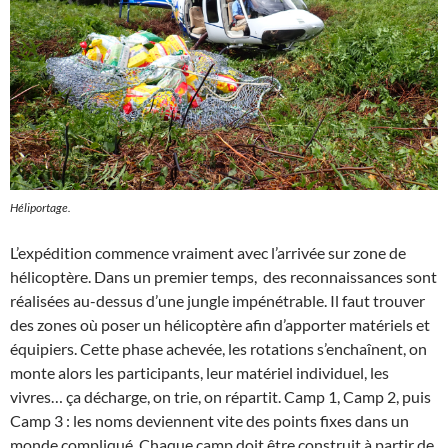
Héliportage.
L’expédition commence vraiment avec l’arrivée sur zone de
hélicoptère. Dans un premier temps, des reconnaissances sont
réalisées au-dessus d’une jungle impénétrable. Il faut trouver
des zones où poser un hélicoptère afin d’apporter matériels et
équipiers. Cette phase achevée, les rotations s’enchaînent, on
monte alors les participants, leur matériel individuel, les
vivres… ça décharge, on trie, on répartit. Camp 1, Camp 2, puis
Camp 3 : les noms deviennent vite des points fixes dans un
monde compliqué. Chaque camp doit être construit à partir de