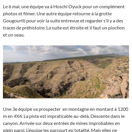
Le 6 mai, une équipe va à Hoschi Oyuck pour un complément
photos et filmer. Une autre équipe retourne à la grotte
Gougourtli pour voir la suite entrevue et regarder s’il y a des
traces de préhistoire. La suite est étroite et il faut un piochon
et un seau.
Une 3e équipe va prospecter en montagne en montant à 1200
m en 4X4. La piste est impraticable au-delà. Descente dans le
canyon. Arrivée sur deux entrées de mines improbables en
plein paroi. L’équipe les parcourt en totalité. Mais elles ne