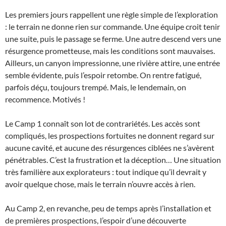
Les premiers jours rappellent une règle simple de l’exploration
: le terrain ne donne rien sur commande. Une équipe croit tenir
une suite, puis le passage se ferme. Une autre descend vers une
résurgence prometteuse, mais les conditions sont mauvaises.
Ailleurs, un canyon impressionne, une rivière attire, une entrée
semble évidente, puis l’espoir retombe. On rentre fatigué,
parfois déçu, toujours trempé. Mais, le lendemain, on
recommence. Motivés !
Le Camp 1 connaît son lot de contrariétés. Les accès sont
compliqués, les prospections fortuites ne donnent regard sur
aucune cavité, et aucune des résurgences ciblées ne s’avèrent
pénétrables. C’est la frustration et la déception… Une situation
très familière aux explorateurs : tout indique qu’il devrait y
avoir quelque chose, mais le terrain n’ouvre accès à rien.
Au Camp 2, en revanche, peu de temps après l’installation et
de premières prospections, l’espoir d’une découverte