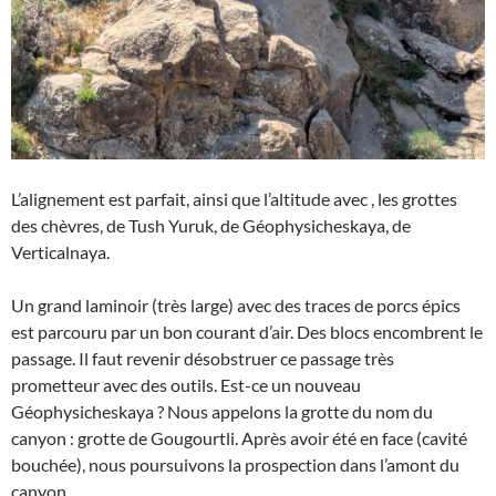
L’alignement est parfait, ainsi que l’altitude avec , les grottes
des chèvres, de Tush Yuruk, de Géophysicheskaya, de
Verticalnaya.
Un grand laminoir (très large) avec des traces de porcs épics
est parcouru par un bon courant d’air. Des blocs encombrent le
passage. Il faut revenir désobstruer ce passage très
prometteur avec des outils. Est-ce un nouveau
Géophysicheskaya ? Nous appelons la grotte du nom du
canyon : grotte de Gougourtli. Après avoir été en face (cavité
bouchée), nous poursuivons la prospection dans l’amont du
canyon.