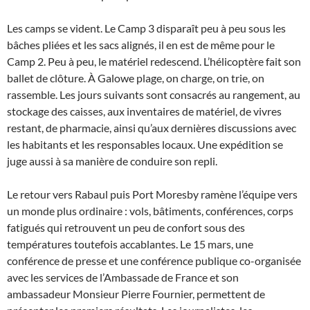
Les camps se vident. Le Camp 3 disparaît peu à peu sous les
bâches pliées et les sacs alignés, il en est de même pour le
Camp 2. Peu à peu, le matériel redescend. L’hélicoptère fait son
ballet de clôture. À Galowe plage, on charge, on trie, on
rassemble. Les jours suivants sont consacrés au rangement, au
stockage des caisses, aux inventaires de matériel, de vivres
restant, de pharmacie, ainsi qu’aux dernières discussions avec
les habitants et les responsables locaux. Une expédition se
juge aussi à sa manière de conduire son repli.
Le retour vers Rabaul puis Port Moresby ramène l’équipe vers
un monde plus ordinaire : vols, bâtiments, conférences, corps
fatigués qui retrouvent un peu de confort sous des
températures toutefois accablantes. Le 15 mars, une
conférence de presse et une conférence publique co-organisée
avec les services de l’Ambassade de France et son
ambassadeur Monsieur Pierre Fournier, permettent de