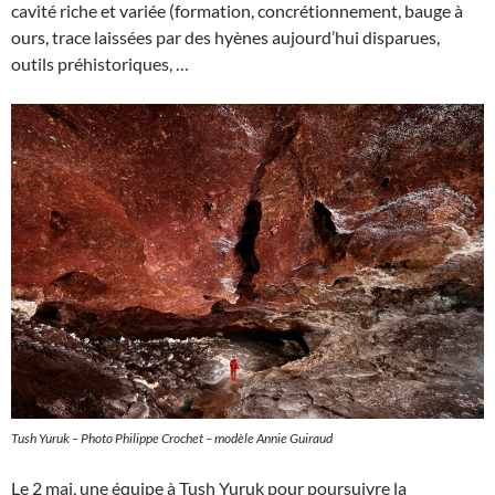
cavité riche et variée (formation, concrétionnement, bauge à
ours, trace laissées par des hyènes aujourd’hui disparues,
outils préhistoriques, …
Tush Yuruk – Photo Philippe Crochet – modèle Annie Guiraud
Le 2 mai, une équipe à Tush Yuruk pour poursuivre la