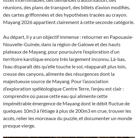
réunions, des plans de transport, des billets d’avion modifiés,
des cartes griffonnées et des hypothèses tracées au crayon.
Mayang 2026 appartient clairement à cette seconde catégorie.
Au départ, il y a un objectif immense : retourner en Papouasie-
Nouvelle-Guinée, dans la région de Galowe et des hauts
plateaux de Mayang, pour poursuivre l’exploration d’un
territoire karstique encore très largement inconnu. Là-bas,
l’eau disparaît dès qu’elle touche le sol, réapparaît plus loin,
creuse des canyons, alimente des résurgences dont la
majestueuse source de Mayang. Pour l’association
d’exploration spéléologique Centre Terre, l’enjeu est clair :
comprendre où passe cette eau qui alimente cette
impénétrable émergence de Mayang dont le débit fluctue de
quelques 10m3 à l’étiage à plus de 200m3 en crue, trouver les
accès, relier les morceaux du puzzle, et documenter un monde
presque vierge.