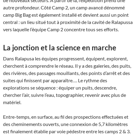
de nouveaux secteurs. À partir de là, l’expédition prend une
autre profondeur. Côté Camp 2, un camp avancé dénommé
camp Big Bag est également installé et devient aussi un point
central : un lieu situé tout à proximité de la cavité de Ralapussa
vers laquelle l’équipe Camp 2 concentre tous ses efforts.
La jonction et la science en marche
Dans Ralapusa les équipes progressent, équipent, explorent,
cherchent à comprendre le réseau. Il y a des galeries, des puits,
des rivières, des passages mouillants, des points d’arrêt et des
suites qui finissent par apparaître…. Le rythme des
explorations se séquence : équiper un puits, descendre,
chercher l’air, suivre l’eau, topographier, revenir avec plus de
matériel.
Entre-temps, en surface, au fil des prospections effectuées et
des cheminements ouverts, une connexion de 5,7 kilomètres
est finalement établie par voie pédestre entre les camps 2 & 3.