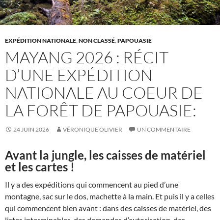
EXPÉDITION NATIONALE
,
NON CLASSÉ
,
PAPOUASIE
MAYANG 2026 : RÉCIT
D’UNE EXPÉDITION
NATIONALE AU COEUR DE
LA FORÊT DE PAPOUASIE:
24 JUIN 2026
VÉRONIQUE OLIVIER
UN COMMENTAIRE
Avant la jungle, les caisses de matériel
et les cartes !
Il y a des expéditions qui commencent au pied d’une
montagne, sac sur le dos, machette à la main. Et puis il y a celles
qui commencent bien avant : dans des caisses de matériel, des
listes interminables, des demandes d’autorisation, des