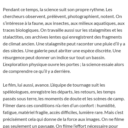
Pendant ce temps, la science suit son propre rythme. Les
chercheurs observent, prélèvent, photographient, notent. On
s’intéresse à la faune, aux insectes, aux milieux aquatiques, aux
traces biologiques. On travaille aussi sur les stalagmites et les
stalactites, ces archives lentes qui enregistrent des fragments
de climat ancien. Une stalagmite peut raconter une pluie d’il y a
des siècles. Une galerie peut abriter une espèce discrète. Une
résurgence peut donner un indice sur tout un bassin.
L’exploration physique ouvre les portes ; la science essaie alors
de comprendre ce qu’il y a derrière.
Le film, lui aussi, avance. L’équipe de tournage suit les
spéléologues, enregistre les départs, les retours, les temps
passés sous terre, les moments de doute et les scènes de camp.
Filmer dans ces conditions n’a rien d’un confort : humidité,
fatigue, matériel fragile, accès difficiles, lumière rare. Mais c’est
précisément cela qui donne de la force aux images. On ne filme
pas seulement un paysage. On filme l’effort nécessaire pour