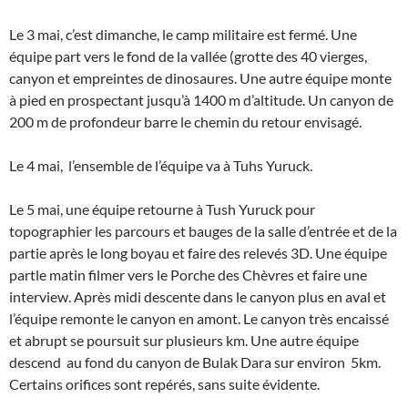
Le 3 mai, c’est dimanche, le camp militaire est fermé. Une
équipe part vers le fond de la vallée (grotte des 40 vierges,
canyon et empreintes de dinosaures. Une autre équipe monte
à pied en prospectant jusqu’à 1400 m d’altitude. Un canyon de
200 m de profondeur barre le chemin du retour envisagé.
Le 4 mai, l’ensemble de l’équipe va à Tuhs Yuruck.
Le 5 mai, une équipe retourne à Tush Yuruck pour
topographier les parcours et bauges de la salle d’entrée et de la
partie après le long boyau et faire des relevés 3D. Une équipe
partle matin filmer vers le Porche des Chèvres et faire une
interview. Après midi descente dans le canyon plus en aval et
l’équipe remonte le canyon en amont. Le canyon très encaissé
et abrupt se poursuit sur plusieurs km. Une autre équipe
descend au fond du canyon de Bulak Dara sur environ 5km.
Certains orifices sont repérés, sans suite évidente.