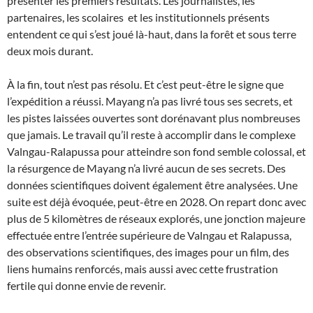
présenter les premiers résultats. Les journalistes, les
partenaires, les scolaires et les institutionnels présents
entendent ce qui s’est joué là-haut, dans la forêt et sous terre
deux mois durant.
À la fin, tout n’est pas résolu. Et c’est peut-être le signe que
l’expédition a réussi. Mayang n’a pas livré tous ses secrets, et
les pistes laissées ouvertes sont dorénavant plus nombreuses
que jamais. Le travail qu’il reste à accomplir dans le complexe
Valngau-Ralapussa pour atteindre son fond semble colossal, et
la résurgence de Mayang n’a livré aucun de ses secrets. Des
données scientifiques doivent également être analysées. Une
suite est déjà évoquée, peut-être en 2028. On repart donc avec
plus de 5 kilomètres de réseaux explorés, une jonction majeure
effectuée entre l’entrée supérieure de Valngau et Ralapussa,
des observations scientifiques, des images pour un film, des
liens humains renforcés, mais aussi avec cette frustration
fertile qui donne envie de revenir.