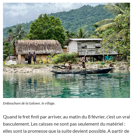
Embouchure de la Galowe, le village.
Quand le fret finit par arriver, au matin du 8 février, c’est un vrai
basculement. Les caisses ne sont pas seulement du matériel :
elles sont la promesse que la suite devient possible. A partir de