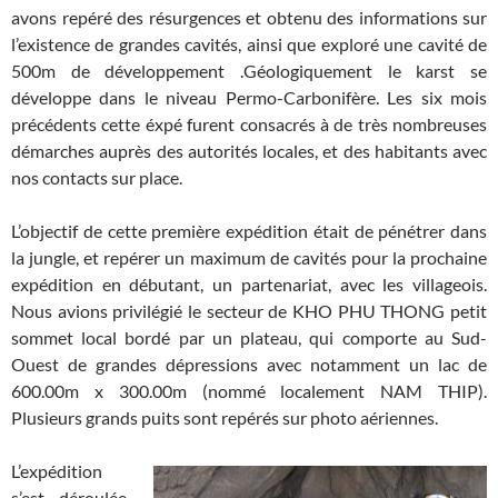
avons repéré des résurgences et obtenu des informations sur
l’existence de grandes cavités, ainsi que exploré une cavité de
500m de développement .Géologiquement le karst se
développe dans le niveau Permo-Carbonifère. Les six mois
précédents cette éxpé furent consacrés à de très nombreuses
démarches auprès des autorités locales, et des habitants avec
nos contacts sur place.
L’objectif de cette première expédition était de pénétrer dans
la jungle, et repérer un maximum de cavités pour la prochaine
expédition en débutant, un partenariat, avec les villageois.
Nous avions privilégié le secteur de KHO PHU THONG petit
sommet local bordé par un plateau, qui comporte au Sud-
Ouest de grandes dépressions avec notamment un lac de
600.00m x 300.00m (nommé localement NAM THIP).
Plusieurs grands puits sont repérés sur photo aériennes.
L’expédition
s’est déroulée