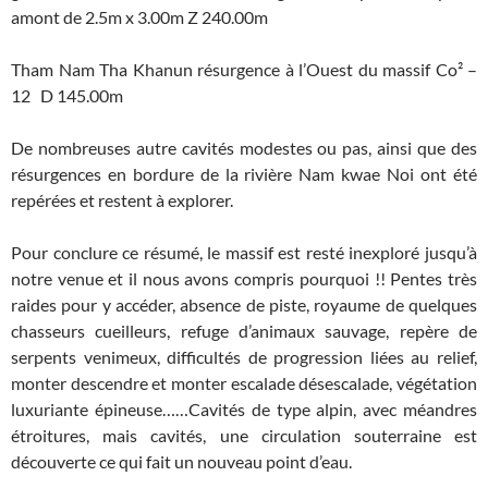
amont de 2.5m x 3.00m Z 240.00m
Tham Nam Tha Khanun résurgence à l’Ouest du massif Co² –
12 D 145.00m
De nombreuses autre cavités modestes ou pas, ainsi que des
résurgences en bordure de la rivière Nam kwae Noi ont été
repérées et restent à explorer.
Pour conclure ce résumé, le massif est resté inexploré jusqu’à
notre venue et il nous avons compris pourquoi !! Pentes très
raides pour y accéder, absence de piste, royaume de quelques
chasseurs cueilleurs, refuge d’animaux sauvage, repère de
serpents venimeux, difficultés de progression liées au relief,
monter descendre et monter escalade désescalade, végétation
luxuriante épineuse……Cavités de type alpin, avec méandres
étroitures, mais cavités, une circulation souterraine est
découverte ce qui fait un nouveau point d’eau.