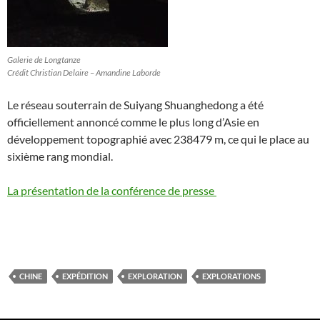
Galerie de Longtanze
Crédit Christian Delaire – Amandine Laborde
Le réseau souterrain de Suiyang Shuanghedong a été
officiellement annoncé comme le plus long d’Asie en
développement topographié avec 238479 m, ce qui le place au
sixième rang mondial.
La présentation de la conférence de presse
CHINE
EXPÉDITION
EXPLORATION
EXPLORATIONS