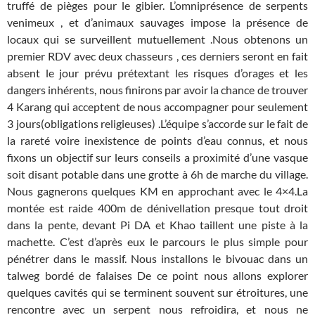
truffé de pièges pour le gibier. L’omniprésence de serpents
venimeux , et d’animaux sauvages impose la présence de
locaux qui se surveillent mutuellement .Nous obtenons un
premier RDV avec deux chasseurs , ces derniers seront en fait
absent le jour prévu prétextant les risques d’orages et les
dangers inhérents, nous finirons par avoir la chance de trouver
4 Karang qui acceptent de nous accompagner pour seulement
3 jours(obligations religieuses) .L’équipe s’accorde sur le fait de
la rareté voire inexistence de points d’eau connus, et nous
fixons un objectif sur leurs conseils a proximité d’une vasque
soit disant potable dans une grotte à 6h de marche du village.
Nous gagnerons quelques KM en approchant avec le 4×4.La
montée est raide 400m de dénivellation presque tout droit
dans la pente, devant Pi DA et Khao taillent une piste à la
machette. C’est d’après eux le parcours le plus simple pour
pénétrer dans le massif. Nous installons le bivouac dans un
talweg bordé de falaises De ce point nous allons explorer
quelques cavités qui se terminent souvent sur étroitures, une
rencontre avec un serpent nous refroidira, et nous ne