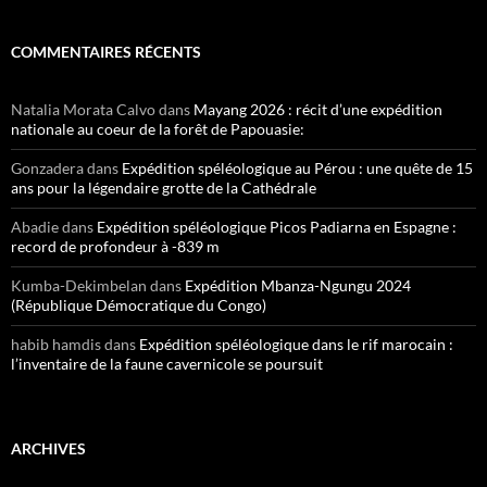
COMMENTAIRES RÉCENTS
Natalia Morata Calvo
dans
Mayang 2026 : récit d’une expédition
nationale au coeur de la forêt de Papouasie:
Gonzadera
dans
Expédition spéléologique au Pérou : une quête de 15
ans pour la légendaire grotte de la Cathédrale
Abadie
dans
Expédition spéléologique Picos Padiarna en Espagne :
record de profondeur à -839 m
Kumba-Dekimbelan
dans
Expédition Mbanza-Ngungu 2024
(République Démocratique du Congo)
habib hamdis
dans
Expédition spéléologique dans le rif marocain :
l’inventaire de la faune cavernicole se poursuit
ARCHIVES