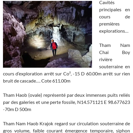
Cavités
principales en
cours de
premières
explorations…
Tham Nam
Chai Boy
rivière
souterraine en
cours d’exploration arrêt sur Co², -15 D 60.00m arrêt sur rien
bruit de cascade…. Cote 611.00m
Tham Haob (ovale) représenté par deux immenses puits reliés
par des galeries et une perte fossile, N14.571121 E 98.677623
-70m D 500m
Tham Nam Haob Krajok regard sur circulation souterraine de
gros volume, faible courant émergence temporaire, siphon