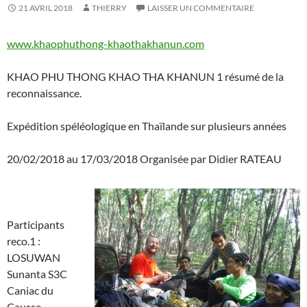
21 AVRIL 2018
THIERRY
LAISSER UN COMMENTAIRE
www.khaophuthong-
khaothakhanun.com
KHAO PHU THONG KHAO THA KHANUN 1 résumé de la
reconnaissance.
Expédition spéléologique en Thaïlande sur plusieurs années
20/02/2018 au 17/03/2018 Organisée par Didier RATEAU
Participants
reco.1 :
LOSUWAN
Sunanta S3C
Caniac du
Causse,