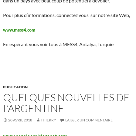
dans un pays avec beaucoup de potentiel à dévoiler.
Pour plus d’informations, connectez vous sur notre site Web,
www.mess4.com
En espérant vous voir tous à MESS4, Antalya, Turquie
PUBLICATION
QUELQUES NOUVELLES DE
L’ARGENTINE
20 AVRIL 2018
THIERRY
LAISSER UN COMMENTAIRE
www.espeleoar.blogspot.com