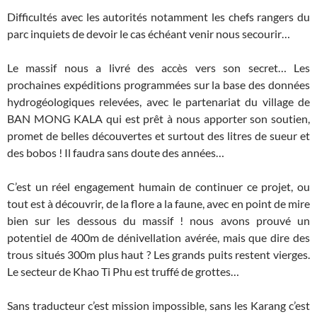
Difficultés avec les autorités notamment les chefs rangers du
parc inquiets de devoir le cas échéant venir nous secourir…
Le massif nous a livré des accès vers son secret… Les
prochaines expéditions programmées sur la base des données
hydrogéologiques relevées, avec le partenariat du village de
BAN MONG KALA qui est prêt à nous apporter son soutien,
promet de belles découvertes et surtout des litres de sueur et
des bobos ! Il faudra sans doute des années…
C’est un réel engagement humain de continuer ce projet, ou
tout est à découvrir, de la flore a la faune, avec en point de mire
bien sur les dessous du massif ! nous avons prouvé un
potentiel de 400m de dénivellation avérée, mais que dire des
trous situés 300m plus haut ? Les grands puits restent vierges.
Le secteur de Khao Ti Phu est truffé de grottes…
Sans traducteur c’est mission impossible, sans les Karang c’est