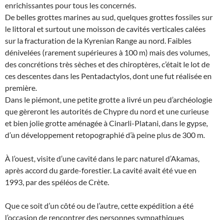
enrichissantes pour tous les concernés.
De belles grottes marines au sud, quelques grottes fossiles sur
le littoral et surtout une moisson de cavités verticales calées
sur la fracturation de la Kyrenian Range au nord. Faibles
dénivelées (rarement supérieures à 100 m) mais des volumes,
des concrétions très sèches et des chiroptères, c’était le lot de
ces descentes dans les Pentadactylos, dont une fut réalisée en
première.
Dans le piémont, une petite grotte a livré un peu d’archéologie
que gèreront les autorités de Chypre du nord et une curieuse
et bien jolie grotte aménagée à Cinarli-Platani, dans le gypse,
d’un développement retopographié d’à peine plus de 300 m.
À l’ouest, visite d’une cavité dans le parc naturel d’Akamas,
après accord du garde-forestier. La cavité avait été vue en
1993, par des spéléos de Crète.
Que ce soit d’un côté ou de l’autre, cette expédition a été
l’occasion de rencontrer des personnes sympathiques