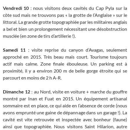
Vendredi 10
: nous visitons deux cavités du Cap Pyla sur la
côte sud mais ne trouvons pas « la grotte de l’Anglaise » sur le
littoral. La grande grotte topographiée par les militaires anglais
a bel et bien un prolongement nécessitant une désobstruction
musclée (en zone de tirs d’artillerie !).
Samedi 11
: visite reprise du canyon d’Avagas, seulement
approché en 2015. Très beau mais court. Tourisme toujours
actif mais calme. Zone finale ébouleuse. Un parking est à
proximité, il y a environ 200 m de belle gorge étroite qui se
parcourt en moins de 2 h A-R.
Dimanche 12
: au Nord, visite en voiture + marche du gouffre
montré par Inan et Fuat en 2015. Un équipement artisanal
sommaire est en place, ce qui aide en l’absence de corde (nous
avons emprunté une gaine de dépannage dans un garage !). La
cavité est vite retrouvée et inspectée avec bonheur (faune)
ainsi que topographiée. Nous visitons Saint Hilarion, autre