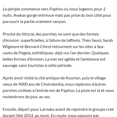
Le périple commence vers Paphos où nous logeons pour 2
nuits. Avakas gorge entrevue mais pas prise du bon côté pour
parcourir la partie vraiment canyon.
Proche du littoral, des porches ne sont que des formes
d’érosion superficielles, à l’allure de taffonis. Théo Savoi, Sarah
Wigmore et Bernard Chirol retournent sur les sites à Sea-
caves de Pegeia, esthétiques, déjà vus l’an dernier. Quelques
belles formes d’érosion. La mer est agitée et l’ambiance est
sauvage, sans touristes à cette période.
Après avoir visité la cité antique de Kourion, puis le village
vieux de 9000 ans de Choirokoitia, nous repérons d’autres
porches civilisés à l’entrée est de Paphos. La pluie est là et nous
reviendrons de jour, au sec.
Ensuite, départ pour Larnaka avant de rejoindre le groupe créé
durant l’été 2014, au nord,. En route, nous passons par