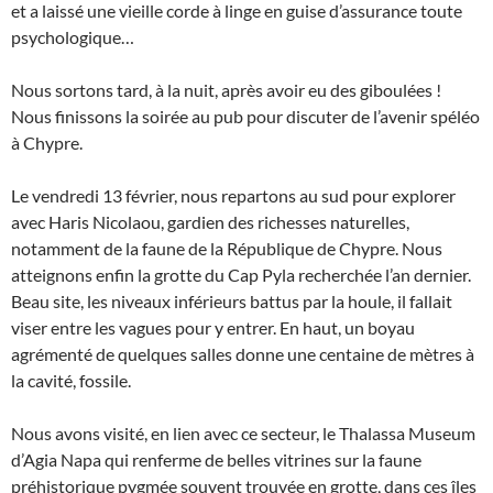
et a laissé une vieille corde à linge en guise d’assurance toute
psychologique…
Nous sortons tard, à la nuit, après avoir eu des giboulées !
Nous finissons la soirée au pub pour discuter de l’avenir spéléo
à Chypre.
Le vendredi 13 février, nous repartons au sud pour explorer
avec Haris Nicolaou, gardien des richesses naturelles,
notamment de la faune de la République de Chypre. Nous
atteignons enfin la grotte du Cap Pyla recherchée l’an dernier.
Beau site, les niveaux inférieurs battus par la houle, il fallait
viser entre les vagues pour y entrer. En haut, un boyau
agrémenté de quelques salles donne une centaine de mètres à
la cavité, fossile.
Nous avons visité, en lien avec ce secteur, le Thalassa Museum
d’Agia Napa qui renferme de belles vitrines sur la faune
préhistorique pygmée souvent trouvée en grotte, dans ces îles