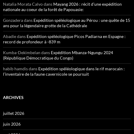
Natalia Morata Calvo
dans
Mayang 2026 : récit d’une expédition
nationale au coeur de la forêt de Papouasie:
Gonzadera
dans
Expédition spéléologique au Pérou : une quête de 15
ans pour la légendaire grotte de la Cathédrale
Abadie
dans
Expédition spéléologique Picos Padiarna en Espagne :
record de profondeur à -839 m
Kumba-Dekimbelan
dans
Expédition Mbanza-Ngungu 2024
(République Démocratique du Congo)
habib hamdis
dans
Expédition spéléologique dans le rif marocain :
l’inventaire de la faune cavernicole se poursuit
ARCHIVES
juillet 2026
juin 2026