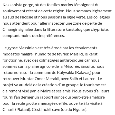
Kakkanista gorge, où des fossiles marins témoignent du
soulèvement récent de cette région. Nous sommes légèrement
au sud de Nicosie et nous passons la ligne verte. Les collègues
nous attendent pour aller inspecter une zone de perte de
Cihangir signalée dans la littérature karstologique chypriote,
comptant moins de cinq références.
Le gypse Messinien est très érodé par les écoulements
modestes malgré l’humidité de février. Mais ici, le karst
fonctionne, avec des colmatages anthropiques car nous
sommes sur la plaine agricole de la Mésorée. Ensuite, nous
retournons sur la commune de Kalyvakia (Kalavaç) pour
retrouver Muhtar Omer Merakli, avec Salih et Lauren. Le
projet va au-delà de la création d’un groupe, le tourisme est
clairement visé par le Maire et ses amis. Nous avons d’ailleurs
fourni l’an dernier un rapport sur ce qui peut-être amélioré
pour la seule grotte aménagée de l’île, ouverte à la visite à
Cinarli (Platani). C’est Incirli cave (ou du Figuier).