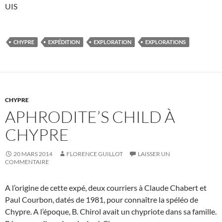
UIS
CHYPRE
EXPÉDITION
EXPLORATION
EXPLORATIONS
CHYPRE
APHRODITE’S CHILD À
CHYPRE
20 MARS 2014
FLORENCE GUILLOT
LAISSER UN
COMMENTAIRE
A l’origine de cette expé, deux courriers à Claude Chabert et
Paul Courbon, datés de 1981, pour connaître la spéléo de
Chypre. A l’époque, B. Chirol avait un chypriote dans sa famille.