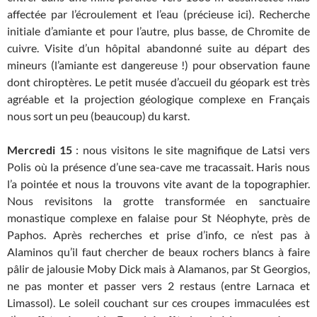
affectée par l’écroulement et l’eau (précieuse ici). Recherche
initiale d’amiante et pour l’autre, plus basse, de Chromite de
cuivre. Visite d’un hôpital abandonné suite au départ des
mineurs (l’amiante est dangereuse !) pour observation faune
dont chiroptères. Le petit musée d’accueil du géopark est très
agréable et la projection géologique complexe en Français
nous sort un peu (beaucoup) du karst.
Mercredi 15
: nous visitons le site magnifique de Latsi vers
Polis où la présence d’une sea-cave me tracassait. Haris nous
l’a pointée et nous la trouvons vite avant de la topographier.
Nous revisitons la grotte transformée en sanctuaire
monastique complexe en falaise pour St Néophyte, près de
Paphos. Après recherches et prise d’info, ce n’est pas à
Alaminos qu’il faut chercher de beaux rochers blancs à faire
pâlir de jalousie Moby Dick mais à Alamanos, par St Georgios,
ne pas monter et passer vers 2 restaus (entre Larnaca et
Limassol). Le soleil couchant sur ces croupes immaculées est