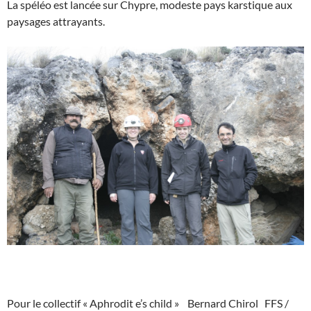
La spéléo est lancée sur Chypre, modeste pays karstique aux
paysages attrayants.
Pour le collectif « Aphrodit e’s child » Bernard Chirol FFS /