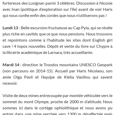
forteresse des Lusignan parmi 3 célèbres. Discussion à Nicosie
avec Inan (politique d’exploration sur l’île) avant de voir Haris
qui nous confie enfin des cordes que nous n’utiliserons pas !
Lundi 13
: Belle excursion fructueuse au Cap Pyla, qui se révèle
plus riche en cavités que ce que nous pensions. Nous trouvons
et repointons comme à l’habitude les sites dont English girl
cave ! 4 topos nouvelles. Dépôt et vente du livre sur Chypre à
la librairie académique de Larnaca, très accueillante.
Mardi 14
: direction le Troodos mountains UNESCO Geopark
(non parcouru en 2014-15). Accueil par Haris Nicolaou, son
amie Olga Pavli et l’équipe de Klelia Vasiliou qui savent
recevoir.
Visite de deux mines entrecoupée par montée véhiculée vers le
sommet du mont Olympe, proche de 2000 m d’altitude. Nous
sommes ici dans le cortège ophiolithique et nous avons pu
entrer dans une mine perchée vers 1300 m désaffectée mais