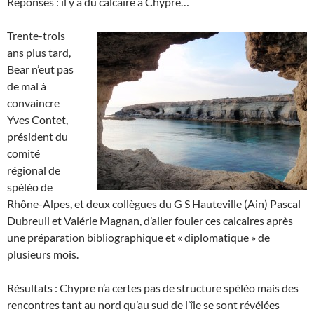
Réponses : il y a du calcaire à Chypre…
Trente-trois
ans plus tard,
Bear n’eut pas
de mal à
convaincre
Yves Contet,
président du
comité
régional de
spéléo de
Rhône-Alpes, et deux collègues du G S Hauteville (Ain) Pascal
Dubreuil et Valérie Magnan, d’aller fouler ces calcaires après
une préparation bibliographique et « diplomatique » de
plusieurs mois.
Résultats : Chypre n’a certes pas de structure spéléo mais des
rencontres tant au nord qu’au sud de l’île se sont révélées