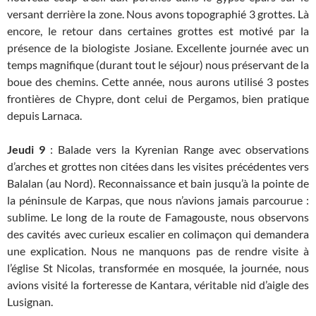
versant derrière la zone. Nous avons topographié 3 grottes. Là
encore, le retour dans certaines grottes est motivé par la
présence de la biologiste Josiane. Excellente journée avec un
temps magnifique (durant tout le séjour) nous préservant de la
boue des chemins. Cette année, nous aurons utilisé 3 postes
frontières de Chypre, dont celui de Pergamos, bien pratique
depuis Larnaca.
Jeudi 9
: Balade vers la Kyrenian Range avec observations
d’arches et grottes non citées dans les visites précédentes vers
Balalan (au Nord). Reconnaissance et bain jusqu’à la pointe de
la péninsule de Karpas, que nous n’avions jamais parcourue :
sublime. Le long de la route de Famagouste, nous observons
des cavités avec curieux escalier en colimaçon qui demandera
une explication. Nous ne manquons pas de rendre visite à
l’église St Nicolas, transformée en mosquée, la journée, nous
avions visité la forteresse de Kantara, véritable nid d’aigle des
Lusignan.