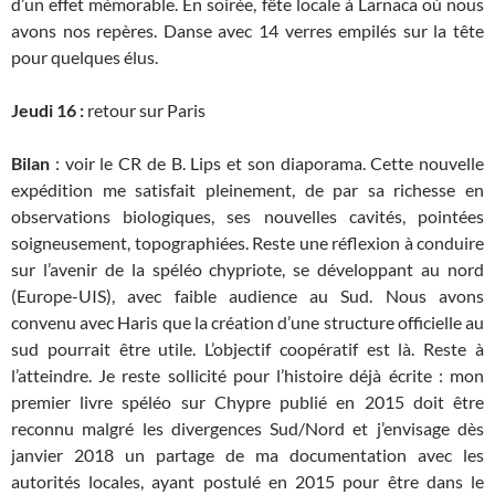
d’un effet mémorable. En soirée, fête locale à Larnaca où nous
avons nos repères. Danse avec 14 verres empilés sur la tête
pour quelques élus.
Jeudi 16 :
retour sur Paris
Bilan
: voir le CR de B. Lips et son diaporama. Cette nouvelle
expédition me satisfait pleinement, de par sa richesse en
observations biologiques, ses nouvelles cavités, pointées
soigneusement, topographiées. Reste une réflexion à conduire
sur l’avenir de la spéléo chypriote, se développant au nord
(Europe-UIS), avec faible audience au Sud. Nous avons
convenu avec Haris que la création d’une structure officielle au
sud pourrait être utile. L’objectif coopératif est là. Reste à
l’atteindre. Je reste sollicité pour l’histoire déjà écrite : mon
premier livre spéléo sur Chypre publié en 2015 doit être
reconnu malgré les divergences Sud/Nord et j’envisage dès
janvier 2018 un partage de ma documentation avec les
autorités locales, ayant postulé en 2015 pour être dans le