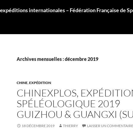
 expéditions internationales – Fédération Française de S
Archives mensuelles : décembre 2019
CHINE
,
EXPÉDITION
CHINEXPLOS, EXPÉDITIO
SPÉLÉOLOGIQUE 2019
GUIZHOU & GUANGXI (SU
18 DÉCEMBRE 2019
THIERRY
LAISSER UN COMMENTAIR