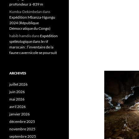
profondeur à -839 m
Kumba-Dekimbelan
dans
Expédition Mbanza-Ngungu
2024 (République
Démocratique du Congo)
habib hamdis
dans
Expédition
spéléologique dans le rif
marocain : l’inventaire de la
faune cavernicole se poursuit
ARCHIVES
juillet 2026
juin 2026
mai 2026
avril 2026
janvier 2026
décembre 2025
novembre 2025
septembre 2025