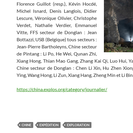
Florence Guillot (resp.), Kévin Hocdé,
Michel Isnard, Denis Langlois, Didier
Lescure, Véronique Olivier, Christophe
Verdet, Nathalie Verdier, Emmanuel
Vitte, FFS secteur de Donglan : Jean
Bottazzi, USB (Belgique) tous secteurs :
Jean-Pierre Bartholeyns, Chine secteur
de Pintang : Li Po, He Wei, Qunan Zhi,
Xiang Hong, Thian Mao Gang, Zhang Kai Qi, Luo Hui, Y
Chine secteur de Donglan : Chen Li Xin, Hu Zhen Xion
Ying, Wang Hong, Li Zun, Xiang Hang, Zheng Min et Li Bin
https://china.explos.org/category/journalier/
CHINE
EXPÉDITION
EXPLORATION