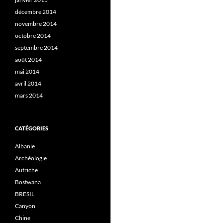
décembre 2014
novembre 2014
octobre 2014
septembre 2014
août 2014
mai 2014
avril 2014
mars 2014
CATÉGORIES
Albanie
Archéologie
Autriche
Bostwana
BRESIL
Canyon
Chine