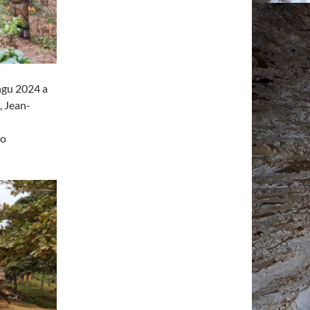
ungu 2024 a
, Jean-
go