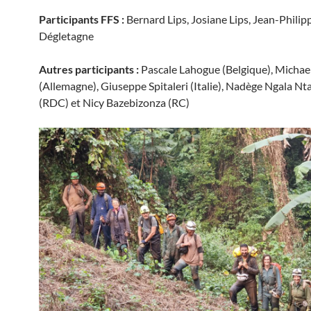
Participants FFS :
Bernard Lips, Josiane Lips, Jean-Philip
Dégletagne
Autres participants :
Pascale Lahogue (Belgique), Micha
(Allemagne), Giuseppe Spitaleri (Italie), Nadège Ngala 
(RDC) et Nicy Bazebizonza (RC)