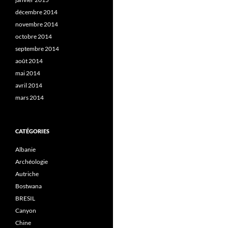
décembre 2014
novembre 2014
octobre 2014
septembre 2014
août 2014
mai 2014
avril 2014
mars 2014
CATÉGORIES
Albanie
Archéologie
Autriche
Bostwana
BRESIL
Canyon
Chine