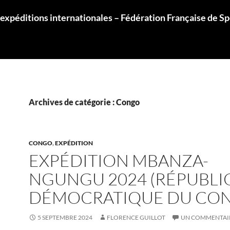
 expéditions internationales – Fédération Française de S
Archives de catégorie : Congo
CONGO
,
EXPÉDITION
EXPÉDITION MBANZA-
NGUNGU 2024 (RÉPUBLI
DÉMOCRATIQUE DU CO
5 SEPTEMBRE 2024
FLORENCE GUILLOT
UN COMMENTAI