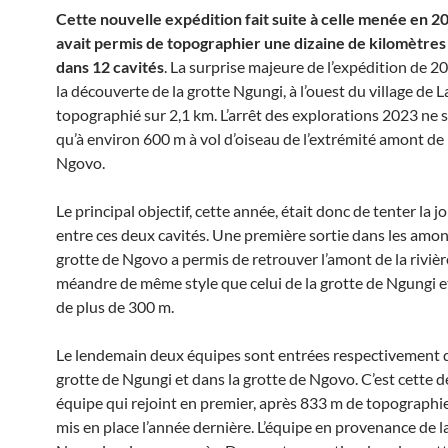
Cette nouvelle expédition fait suite à celle menée en 20
avait permis de topographier une dizaine de kilomètres 
dans 12 cavités
. La surprise majeure de l’expédition de 2
la découverte de la grotte Ngungi, à l’ouest du village de L
topographié sur 2,1 km. L’arrêt des explorations 2023 ne s
qu’à environ 600 m à vol d’oiseau de l’extrémité amont de 
Ngovo.
Le principal objectif, cette année, était donc de tenter la j
entre ces deux cavités. Une première sortie dans les amon
grotte de Ngovo a permis de retrouver l’amont de la riviè
méandre de même style que celui de la grotte de Ngungi e
de plus de 300 m.
Le lendemain deux équipes sont entrées respectivement 
grotte de Ngungi et dans la grotte de Ngovo. C’est cette d
équipe qui rejoint en premier, après 833 m de topographie,
mis en place l’année dernière. L’équipe en provenance de l