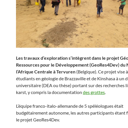
Les travaux d’exploration s’intègrent dans le projet Gé
Ressources pour le Développement (GeoRes4Dev) du 
l’Afrique Centrale à Tervuren
(Belgique). Ce projet vise 
étudiants en géologie de Brazzaville et de Kinshasa à un 
universitaire (DEA ou thèse) portant sur des recherches l
karst, y compris la documentation
des grottes
.
L’équipe franco-italo-allemande de 5 spéléologues était
budgétairement autonome, les autres participants étant f
le projet GeoRes4Dev.