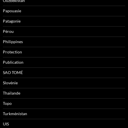
Ouzbékistan
Papouasie
Patagonie
Pérou
Philippines
Protection
Publication
SAO TOMÉ
Slovénie
Thaïlande
Topo
Turkménistan
UIS