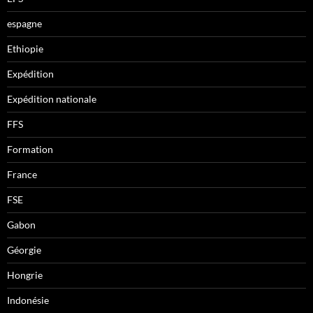
espagne
Ethiopie
Expédition
Expédition nationale
FFS
Formation
France
FSE
Gabon
Géorgie
Hongrie
Indonésie