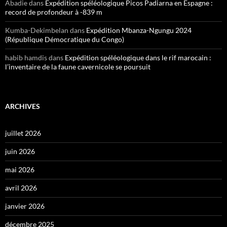
Abadie
dans
Expédition spéléologique Picos Padiarna en Espagne :
record de profondeur à -839 m
Kumba-Dekimbelan
dans
Expédition Mbanza-Ngungu 2024
(République Démocratique du Congo)
habib hamdis
dans
Expédition spéléologique dans le rif marocain :
l’inventaire de la faune cavernicole se poursuit
ARCHIVES
juillet 2026
juin 2026
mai 2026
avril 2026
janvier 2026
décembre 2025