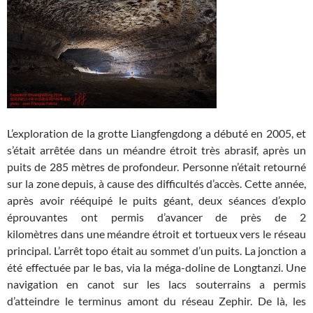
L’exploration de la grotte Liangfengdong a débuté en 2005, et
s’était arrêtée dans un méandre étroit très abrasif, après un
puits de 285 mètres de profondeur. Personne n’était retourné
sur la zone depuis, à cause des difficultés d’accès. Cette année,
après avoir rééquipé le puits géant, deux séances d’explo
éprouvantes ont permis d’avancer de près de 2
kilomètres dans une méandre étroit et tortueux vers le réseau
principal. L’arrêt topo était au sommet d’un puits. La jonction a
été effectuée par le bas, via la méga-doline de Longtanzi. Une
navigation en canot sur les lacs souterrains a permis
d’atteindre le terminus amont du réseau Zephir. De là, les