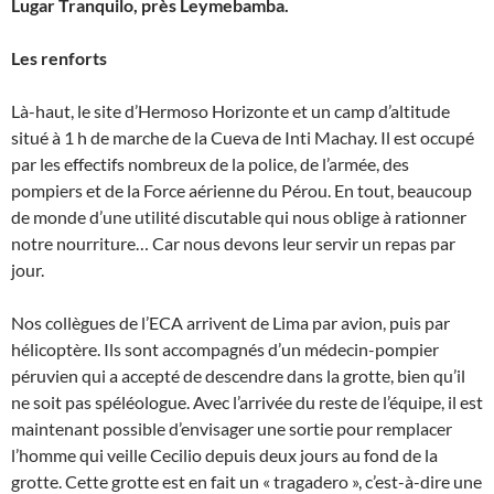
Lugar Tranquilo, près Leymebamba.
Les renforts
Là-haut, le site d’Hermoso Horizonte et un camp d’altitude
situé à 1 h de marche de la Cueva de Inti Machay. Il est occupé
par les effectifs nombreux de la police, de l’armée, des
pompiers et de la Force aérienne du Pérou. En tout, beaucoup
de monde d’une utilité discutable qui nous oblige à rationner
notre nourriture… Car nous devons leur servir un repas par
jour.
Nos collègues de l’ECA arrivent de Lima par avion, puis par
hélicoptère. Ils sont accompagnés d’un médecin-pompier
péruvien qui a accepté de descendre dans la grotte, bien qu’il
ne soit pas spéléologue. Avec l’arrivée du reste de l’équipe, il est
maintenant possible d’envisager une sortie pour remplacer
l’homme qui veille Cecilio depuis deux jours au fond de la
grotte. Cette grotte est en fait un « tragadero », c’est-à-dire une