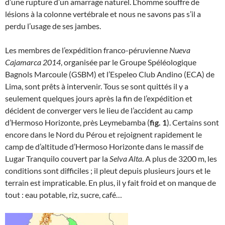
d’une rupture d’un amarrage naturel. L’homme souffre de
lésions à la colonne vertébrale et nous ne savons pas s’il a
perdu l’usage de ses jambes.
Les membres de l’expédition franco-péruvienne
Nueva
Cajamarca 2014
, organisée par le Groupe Spéléologique
Bagnols Marcoule (GSBM) et l’Espeleo Club Andino (ECA) de
Lima, sont prêts à intervenir. Tous se sont quittés il y a
seulement quelques jours après la fin de l’expédition et
décident de converger vers le lieu de l’accident au camp
d’Hermoso Horizonte, près Leymebamba (
fig. 1
). Certains sont
encore dans le Nord du Pérou et rejoignent rapidement le
camp de d’altitude d’Hermoso Horizonte dans le massif de
Lugar Tranquilo couvert par la
Selva Alta
. A plus de 3200 m, les
conditions sont difficiles ; il pleut depuis plusieurs jours et le
terrain est impraticable. En plus, il y fait froid et on manque de
tout : eau potable, riz, sucre, café…