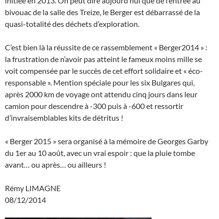
initiée en 2013. On peut dire aujourd’hui que de l’entrée au
bivouac de la salle des Treize, le Berger est débarrassé de la
quasi-totalité des déchets d’exploration.
C’est bien là la réussite de ce rassemblement « Berger2014 » :
la frustration de n’avoir pas atteint le fameux moins mille se
voit compensée par le succès de cet effort solidaire et « éco-
responsable ». Mention spéciale pour les six Bulgares qui,
après 2000 km de voyage ont attendu cinq jours dans leur
camion pour descendre à -300 puis à -600 et ressortir
d’invraisemblables kits de détritus !
« Berger 2015 » sera organisé à la mémoire de Georges Garby
du 1er au 10 août, avec un vrai espoir : que la pluie tombe
avant… ou après… ou ailleurs !
Rémy LIMAGNE
08/12/2014