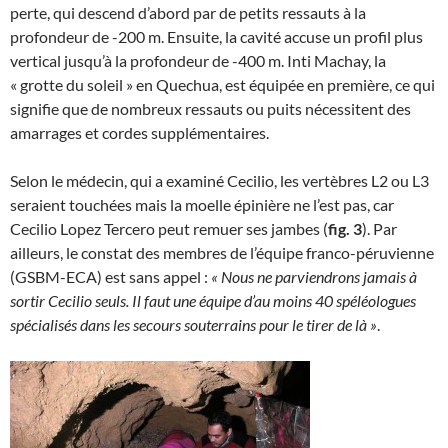
perte, qui descend d’abord par de petits ressauts à la
profondeur de -200 m. Ensuite, la cavité accuse un profil plus
vertical jusqu’à la profondeur de -400 m. Inti Machay, la
« grotte du soleil » en Quechua, est équipée en première, ce qui
signifie que de nombreux ressauts ou puits nécessitent des
amarrages et cordes supplémentaires.
Selon le médecin, qui a examiné Cecilio, les vertèbres L2 ou L3
seraient touchées mais la moelle épinière ne l’est pas, car
Cecilio Lopez Tercero peut remuer ses jambes (
fig. 3
). Par
ailleurs, le constat des membres de l’équipe franco-péruvienne
(GSBM-ECA) est sans appel :
« Nous ne parviendrons jamais à
sortir Cecilio seuls. Il faut une équipe d’au moins 40 spéléologues
spécialisés dans les secours souterrains pour le tirer de là »
.