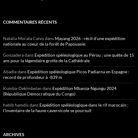
COMMENTAIRES RÉCENTS
Natalia Morata Calvo
dans
Mayang 2026 : récit d’une expédition
nationale au coeur de la forêt de Papouasie:
Gonzadera
dans
Expédition spéléologique au Pérou : une quête de 15
ans pour la légendaire grotte de la Cathédrale
Abadie
dans
Expédition spéléologique Picos Padiarna en Espagne :
record de profondeur à -839 m
Kumba-Dekimbelan
dans
Expédition Mbanza-Ngungu 2024
(République Démocratique du Congo)
habib hamdis
dans
Expédition spéléologique dans le rif marocain :
l’inventaire de la faune cavernicole se poursuit
ARCHIVES