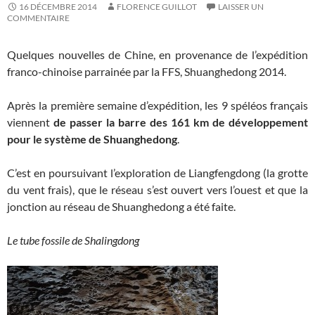
16 DÉCEMBRE 2014
FLORENCE GUILLOT
LAISSER UN
COMMENTAIRE
Quelques nouvelles de Chine, en provenance de l’expédition
franco-chinoise parrainée par la FFS, Shuanghedong 2014.
Après la première semaine d’expédition, les 9 spéléos français
viennent
de passer la barre des 161 km de développement
pour le système de Shuanghedong
.
C’est en poursuivant l’exploration de Liangfengdong (la grotte
du vent frais), que le réseau s’est ouvert vers l’ouest et que la
jonction au réseau de Shuanghedong a été faite.
Le tube fossile de Shalingdong