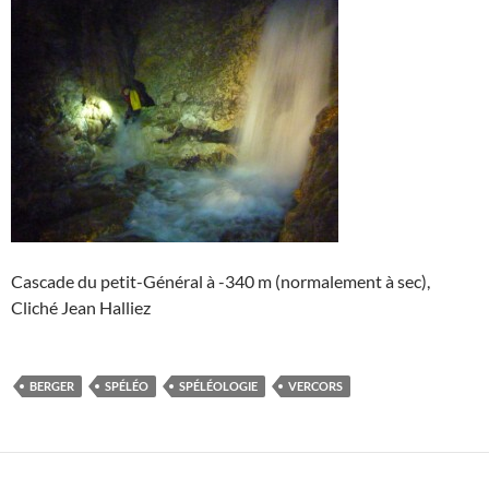
Cascade du petit-Général à -340 m (normalement à sec),
Cliché Jean Halliez
BERGER
SPÉLÉO
SPÉLÉOLOGIE
VERCORS