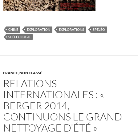
CHINE
EXPLORATION
EXPLORATIONS
SPÉLÉO
SPÉLÉOLOGIE
FRANCE
,
NON CLASSÉ
RELATIONS
INTERNATIONALES : «
BERGER 2014,
CONTINUONS LE GRAND
NETTOYAGE D’ÉTÉ »