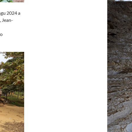
ungu 2024 a
, Jean-
go