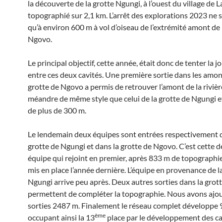
la découverte de la grotte Ngungi, à l’ouest du village de L
topographié sur 2,1 km. L’arrêt des explorations 2023 ne s
qu’à environ 600 m à vol d’oiseau de l’extrémité amont de 
Ngovo.
Le principal objectif, cette année, était donc de tenter la j
entre ces deux cavités. Une première sortie dans les amon
grotte de Ngovo a permis de retrouver l’amont de la riviè
méandre de même style que celui de la grotte de Ngungi e
de plus de 300 m.
Le lendemain deux équipes sont entrées respectivement 
grotte de Ngungi et dans la grotte de Ngovo. C’est cette d
équipe qui rejoint en premier, après 833 m de topographie,
mis en place l’année dernière. L’équipe en provenance de l
Ngungi arrive peu après. Deux autres sorties dans la gro
permettent de compléter la topographie. Nous avons ajou
sorties 2487 m. Finalement le réseau complet développe
ème
occupant ainsi la 13
place par le développement des ca