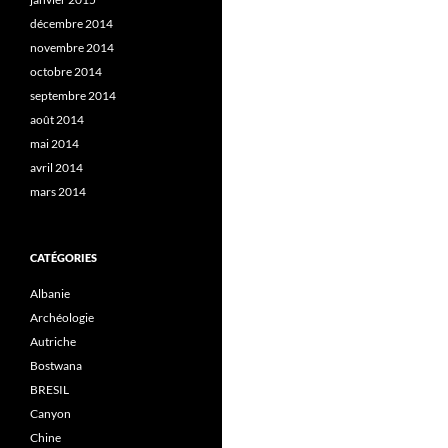
décembre 2014
novembre 2014
octobre 2014
septembre 2014
août 2014
mai 2014
avril 2014
mars 2014
CATÉGORIES
Albanie
Archéologie
Autriche
Bostwana
BRESIL
Canyon
Chine