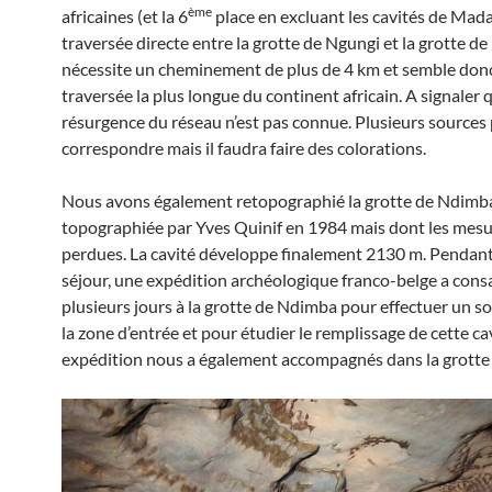
ème
africaines (et la 6
place en excluant les cavités de Mada
traversée directe entre la grotte de Ngungi et la grotte d
nécessite un cheminement de plus de 4 km et semble donc
traversée la plus longue du continent africain. A signaler 
résurgence du réseau n’est pas connue. Plusieurs sources
correspondre mais il faudra faire des colorations.
Nous avons également retopographié la grotte de Ndimb
topographiée par Yves Quinif en 1984 mais dont les mesu
perdues. La cavité développe finalement 2130 m. Pendan
séjour, une expédition archéologique franco-belge a cons
plusieurs jours à la grotte de Ndimba pour effectuer un 
la zone d’entrée et pour étudier le remplissage de cette ca
expédition nous a également accompagnés dans la grotte