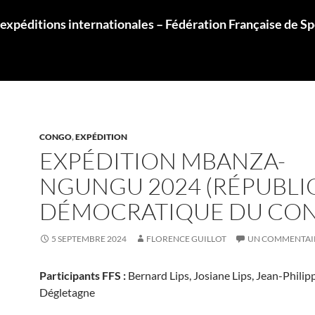
 expéditions internationales – Fédération Française de S
CONGO
,
EXPÉDITION
EXPÉDITION MBANZA-
NGUNGU 2024 (RÉPUBLI
DÉMOCRATIQUE DU CO
5 SEPTEMBRE 2024
FLORENCE GUILLOT
UN COMMENTAI
Participants FFS :
Bernard Lips, Josiane Lips, Jean-Philip
Dégletagne