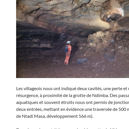
Les villageois nous ont indiqué deux cavités, une perte et
résurgence, à proximité de la grotte de Ndimba. Des pass
aquatiques et souvent étroits nous ont permis de jonctio
deux entrées, mettant en évidence une traversée de 500 
de Ntadi Masa, développement 566 m).