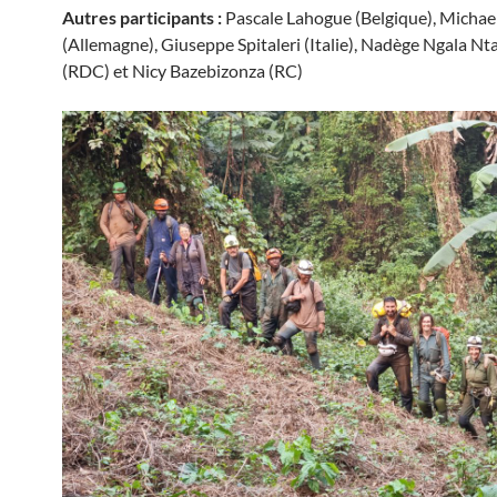
Autres participants :
Pascale Lahogue (Belgique), Micha
(Allemagne), Giuseppe Spitaleri (Italie), Nadège Ngala 
(RDC) et Nicy Bazebizonza (RC)