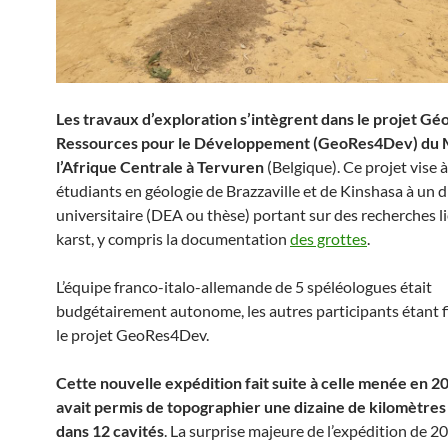
Les travaux d’exploration s’intègrent dans le projet Gé
Ressources pour le Développement (GeoRes4Dev) du 
l’Afrique Centrale à Tervuren
(Belgique). Ce projet vise 
étudiants en géologie de Brazzaville et de Kinshasa à un 
universitaire (DEA ou thèse) portant sur des recherches l
karst, y compris la documentation
des grottes
.
L’équipe franco-italo-allemande de 5 spéléologues était
budgétairement autonome, les autres participants étant f
le projet GeoRes4Dev.
Cette nouvelle expédition fait suite à celle menée en 20
avait permis de topographier une dizaine de kilomètres 
dans 12 cavités
. La surprise majeure de l’expédition de 2