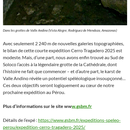
Dans les grottes de Valle Andino (Vista Alegre, Rodríguez de Mendoza, Amazonas)
Avec seulement 2 240 m de nouvelles galeries topographiées,
le bilan de cette courte expédition Cerro Tragadero 2025 est
modeste. Mais, d’une part, nous avons enfin trouvé au Sud de
Soloco l’accès à la légendaire grotte de la Cathédrale, dont
l’histoire ne fait que commencer – et d’autre part, le karst de
Valle Andino révèle un potentiel spéléologique insoupçonné…
Ces deux objectifs seront logiquement au cœur de notre
prochaine expédition au Pérou.
Plus d’informations sur le site ww
w.gsbm.fr
Détails de l’expé :
https://www.gsbm.fr/expeditions-speleo-
perou/expedition-cerro-tragadero-2025/