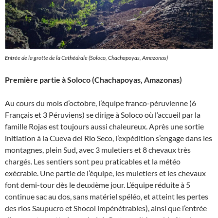
Entrée de la grotte de la Cathédrale (Soloco, Chachapoyas, Amazonas)
Première partie à Soloco (Chachapoyas, Amazonas)
Au cours du mois d’octobre, l’équipe franco-péruvienne (6
Français et 3 Péruviens) se dirige à Soloco où l’accueil par la
famille Rojas est toujours aussi chaleureux. Après une sortie
initiation à la Cueva del Rio Seco, l’expédition s’engage dans les
montagnes, plein Sud, avec 3 muletiers et 8 chevaux très
chargés. Les sentiers sont peu praticables et la météo
exécrable. Une partie de l’équipe, les muletiers et les chevaux
font demi-tour dès le deuxième jour. L’équipe réduite à 5
continue sac au dos, sans matériel spéléo, et atteint les pertes
des rios Saupucro et Shocol impénétrables), ainsi que l’entrée