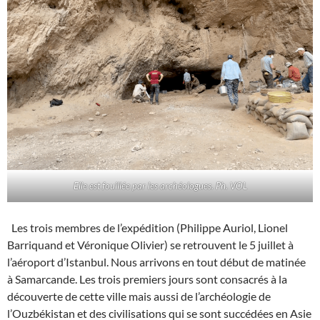
Elle est fouillée par les archéologues. Ph. VOL
Les trois membres de l’expédition (Philippe Auriol, Lionel
Barriquand et Véronique Olivier) se retrouvent le 5 juillet à
l’aéroport d’Istanbul. Nous arrivons en tout début de matinée
à Samarcande. Les trois premiers jours sont consacrés à la
découverte de cette ville mais aussi de l’archéologie de
l’Ouzbékistan et des civilisations qui se sont succédées en Asie