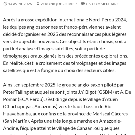
14 AVRIL 2026
VÉRONIQUE OLIVIER
UN COMMENTAIRE
Après la grosse expédition internationale Nord-Pérou 2024,
les équipes anglosaxonnes et franco-péruviennes avaient
décidé d’organiser en 2025 des reconnaissances plus légères
vers de objectifs nouveaux. Ces objectifs étant choisis, soit à
partir d’analyse d’images satellites, soit à partir de
témoignages oraux glanés lors des précédentes explorations.
En réalité, c’est le croisement des témoignages et des images
satellites qui est à l’origine du choix des secteurs ciblés.
Ainsi, en septembre 2025, le groupe anglo-saxon piloté par
Peter Talling et auquel se sont joints J.Y. Bigot (GSBM) et A. De
Pomar (ECA Pérou), s’est dirigé depuis le village d’Atuén
(Chachapoyas, Amazonas) vers le haut-bassin du Rio
Huayabamba, aux confins de la province de Mariscal Cáceres
(San Martín). Après une très longue marche en Amazonie-
Andine, l’équipe atteint le village de Canaán, où quelques