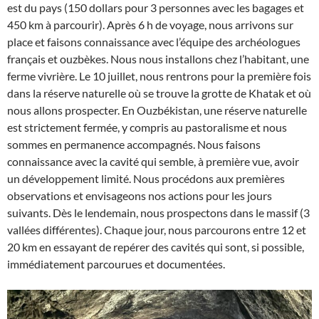
est du pays (150 dollars pour 3 personnes avec les bagages et
450 km à parcourir). Après 6 h de voyage, nous arrivons sur
place et faisons connaissance avec l’équipe des archéologues
français et ouzbèkes. Nous nous installons chez l’habitant, une
ferme vivrière. Le 10 juillet, nous rentrons pour la première fois
dans la réserve naturelle où se trouve la grotte de Khatak et où
nous allons prospecter. En Ouzbékistan, une réserve naturelle
est strictement fermée, y compris au pastoralisme et nous
sommes en permanence accompagnés. Nous faisons
connaissance avec la cavité qui semble, à première vue, avoir
un développement limité. Nous procédons aux premières
observations et envisageons nos actions pour les jours
suivants. Dès le lendemain, nous prospectons dans le massif (3
vallées différentes). Chaque jour, nous parcourons entre 12 et
20 km en essayant de repérer des cavités qui sont, si possible,
immédiatement parcourues et documentées.