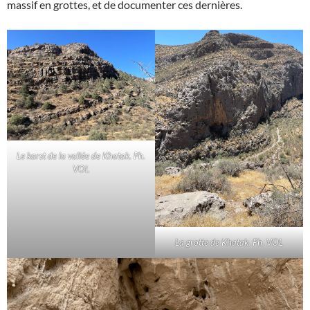
massif en grottes, et de documenter ces dernières.
Le karst de la vallée de Khatak. Ph.
VOL
La grotte de Khatak. Ph. VOL