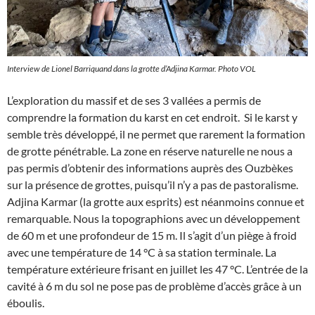
Interview de Lionel Barriquand dans la grotte d’Adjina Karmar. Photo VOL
L’exploration du massif et de ses 3 vallées a permis de
comprendre la formation du karst en cet endroit. Si le karst y
semble très développé, il ne permet que rarement la formation
de grotte pénétrable. La zone en réserve naturelle ne nous a
pas permis d’obtenir des informations auprès des Ouzbèkes
sur la présence de grottes, puisqu’il n’y a pas de pastoralisme.
Adjina Karmar (la grotte aux esprits) est néanmoins connue et
remarquable. Nous la topographions avec un développement
de 60 m et une profondeur de 15 m. Il s’agit d’un piège à froid
avec une température de 14 °C à sa station terminale. La
température extérieure frisant en juillet les 47 °C. L’entrée de la
cavité à 6 m du sol ne pose pas de problème d’accès grâce à un
éboulis.