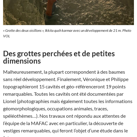
« Grotte des deux oisillons », Ikkita qush karmar avec un développement de 21 m. Photo
VOL
Des grottes perchées et de petites
dimensions
Malheureusement, la plupart correspondent à des baumes
sans réel développement. Finalement, Véronique et Philippe
topographieront 15 cavités et géo-référenceront 19 points
remarquables. Toutes les cavités ont été documentées par
Lionel (photographies mais également toutes les informations
géomorphologiques, occupations animales, traces,
spéléothèmes…). Nos travaux ont répondu aux attentes de
l’équipe de la MAFAC avec en particulier, la découverte de
vestiges remarquables, qui feront l’objet d’une étude dans le