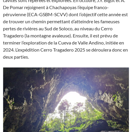
cavités sont repérées et explorées. En octobre, J.Y. Bigot et A.
De Pomar rejoignent à Chachapoyas l’équipe franco-
péruvienne (ECA-GSBM-SCVV) dont l’objectif cette année est
de trouver un chemin permettant d’atteindre les fameuses
pertes de rivières au Sud de Soloco, au niveau du Cerro
Tragadero (la montagne avaleuse). Ensuite, il est prévu de
terminer l’exploration de la Cueva de Valle Andino, initiée en
2024. L’expédition Cerro Tragadero 2025 se déroulera donc en
deux parties.