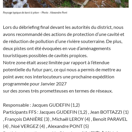
Paysage typique de karst à piton – Photo : Alexandre Pont
Lors du débriefing final devant les autorités du district, nous
avons recommandé des actions de protection d’une cavité et
de réduction de pollution d’une rivière souterraine. De plus,
deux pistes ont été évoquées en vue d’aménagements
touristiques possibles de cavités propices.
Notre zone était assez limitée par rapport à l’étendue
potentielle du futur parc, ce qui nous a permis de mettre au
point avec nos interlocuteurs une prochaine expédition
programmée pour Janvier 2027
sur des zones très prometteuses en termes de réseaux.
Responsable : Jacques GUDEFIN (1,2)
Participants FFS : Jacques GUDEFIN (1,2) , Jean BOTTAZZI (1)
, François DANIÈRE (3) , Michaël LEROY (4) , Benoît PARAVEL
(4) , Noé VERGEZ (4) , Alexandre PONT (5)