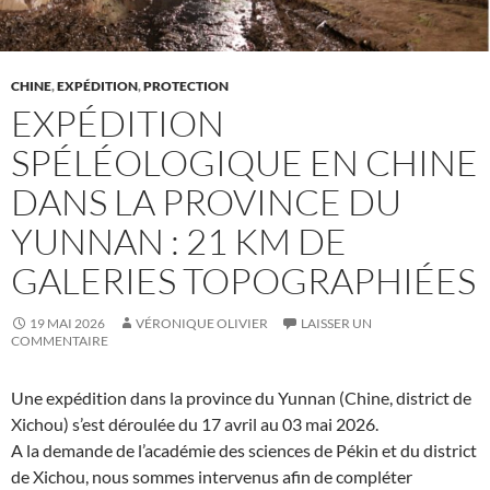
CHINE
,
EXPÉDITION
,
PROTECTION
EXPÉDITION
SPÉLÉOLOGIQUE EN CHINE
DANS LA PROVINCE DU
YUNNAN : 21 KM DE
GALERIES TOPOGRAPHIÉES
19 MAI 2026
VÉRONIQUE OLIVIER
LAISSER UN
COMMENTAIRE
Une expédition dans la province du Yunnan (Chine, district de
Xichou) s’est déroulée du 17 avril au 03 mai 2026.
A la demande de l’académie des sciences de Pékin et du district
de Xichou, nous sommes intervenus afin de compléter