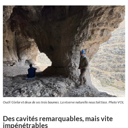
Ouch’ G’orlar et deux de ses trois baumes. La réserve naturelle nous fait face. Photo VOL
Des cavités remarquables, mais vite
impénétrables