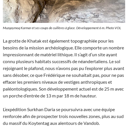
Muzqaymoq Karmar et ses coups de cuillères à glace. Développement 6 m. Photo VOL
La grotte de Khatak est également topographiée pour les
besoins de la mission archéologique. Elle comporte un nombre
impressionnant de matériel lithique. Il s’agit d’un site ayant
connu plusieurs habitats successifs de néandertaliens. Le sol
rejoignant le plafond, nous n’avons pas pu l’explorer plus avant
sans désober, ce que Frédérique ne souhaitait pas, pour ne pas
effacer les premiers niveaux de vestiges anthropiques et
paléontologiques. Son développement actuel est de 25 m avec
un porche d’entrée de 13 m par 18 m de hauteur.
L’expédition Surkhan Daria se poursuivra avec une équipe
renforcée afin de prospecter trois nouvelles zones, plus au sud
du massif du Koytentag aux alentours de Vandob.