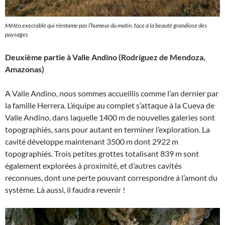
Météo execrable qui n’entame pas l’humeur du matin, face à la beauté grandiose des
paysages
Deuxième partie à Valle Andino (Rodríguez de Mendoza,
Amazonas)
A Valle Andino, nous sommes accueillis comme l’an dernier par
la famille Herrera. L’équipe au complet s’attaque à la Cueva de
Valle Andino, dans laquelle 1400 m de nouvelles galeries sont
topographiés, sans pour autant en terminer l’exploration. La
cavité développe maintenant 3500 m dont 2922 m
topographiés. Trois petites grottes totalisant 839 m sont
également explorées à proximité, et d’autres cavités
reconnues, dont une perte pouvant correspondre à l’amont du
système. Là aussi, il faudra revenir !