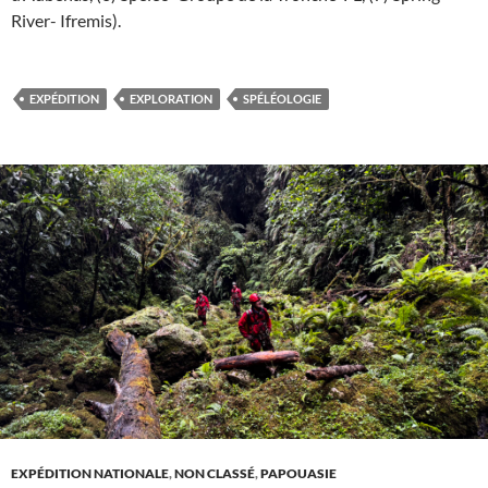
River- Ifremis).
EXPÉDITION
EXPLORATION
SPÉLÉOLOGIE
EXPÉDITION NATIONALE
,
NON CLASSÉ
,
PAPOUASIE