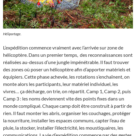
Héliportage.
L’expédition commence vraiment avec l’arrivée sur zone de
hélicoptère. Dans un premier temps, des reconnaissances sont
réalisées au-dessus d’une jungle impénétrable. Il faut trouver
des zones où poser un hélicoptère afin d’apporter matériels et
équipiers. Cette phase achevée, les rotations s’enchaînent, on
monte alors les participants, leur matériel individuel, les
vivres… ça décharge, on trie, on répartit. Camp 1, Camp 2, puis
Camp 3 : les noms deviennent vite des points fixes dans un
monde compliqué. Chaque camp doit être construit à partir de
rien. Il faut monter les abris, organiser les couchages, protéger
la nourriture, installer les espaces communs, capter l’eau de
pluie, la stocker, installer l’électricité, les moustiquaires, les
communications. La vie d’expédition commence par des gestes