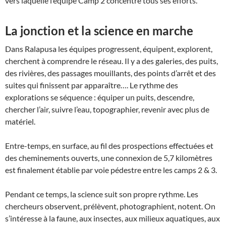
vers laquelle l’équipe Camp 2 concentre tous ses efforts.
La jonction et la science en marche
Dans Ralapusa les équipes progressent, équipent, explorent,
cherchent à comprendre le réseau. Il y a des galeries, des puits,
des rivières, des passages mouillants, des points d’arrêt et des
suites qui finissent par apparaître…. Le rythme des
explorations se séquence : équiper un puits, descendre,
chercher l’air, suivre l’eau, topographier, revenir avec plus de
matériel.
Entre-temps, en surface, au fil des prospections effectuées et
des cheminements ouverts, une connexion de 5,7 kilomètres
est finalement établie par voie pédestre entre les camps 2 & 3.
Pendant ce temps, la science suit son propre rythme. Les
chercheurs observent, prélèvent, photographient, notent. On
s’intéresse à la faune, aux insectes, aux milieux aquatiques, aux