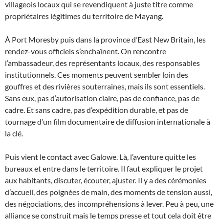
villageois locaux qui se revendiquent à juste titre comme
propriétaires légitimes du territoire de Mayang.
À Port Moresby puis dans la province d’East New Britain, les
rendez-vous officiels s’enchaînent. On rencontre
l’ambassadeur, des représentants locaux, des responsables
institutionnels. Ces moments peuvent sembler loin des
gouffres et des rivières souterraines, mais ils sont essentiels.
Sans eux, pas d’autorisation claire, pas de confiance, pas de
cadre. Et sans cadre, pas d’expédition durable, et pas de
tournage d’un film documentaire de diffusion internationale à
la clé.
Puis vient le contact avec Galowe. Là, l’aventure quitte les
bureaux et entre dans le territoire. Il faut expliquer le projet
aux habitants, discuter, écouter, ajuster. Il y a des cérémonies
d’accueil, des poignées de main, des moments de tension aussi,
des négociations, des incompréhensions à lever. Peu à peu, une
alliance se construit mais le temps presse et tout cela doit être