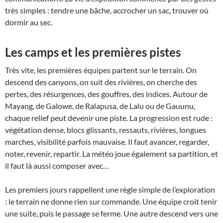
très simples : tendre une bâche, accrocher un sac, trouver où
dormir au sec.
Les camps et les premières pistes
Très vite, les premières équipes partent sur le terrain. On
descend des canyons, on suit des rivières, on cherche des
pertes, des résurgences, des gouffres, des indices. Autour de
Mayang, de Galowe, de Ralapusa, de Lalu ou de Gauunu,
chaque relief peut devenir une piste. La progression est rude :
végétation dense, blocs glissants, ressauts, rivières, longues
marches, visibilité parfois mauvaise. Il faut avancer, regarder,
noter, revenir, repartir. La météo joue également sa partition, et
il faut là aussi composer avec…
Les premiers jours rappellent une règle simple de l’exploration
: le terrain ne donne rien sur commande. Une équipe croit tenir
une suite, puis le passage se ferme. Une autre descend vers une