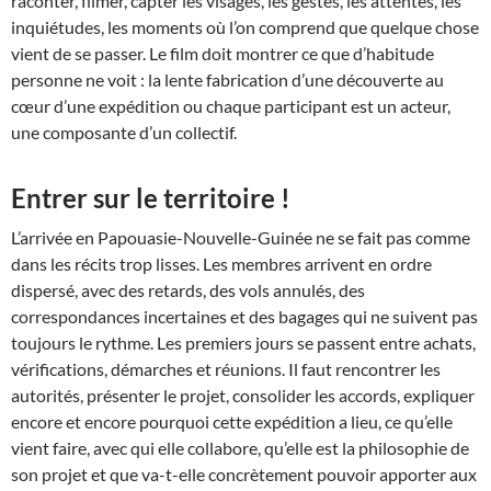
raconter, filmer, capter les visages, les gestes, les attentes, les
inquiétudes, les moments où l’on comprend que quelque chose
vient de se passer. Le film doit montrer ce que d’habitude
personne ne voit : la lente fabrication d’une découverte au
cœur d’une expédition ou chaque participant est un acteur,
une composante d’un collectif.
Entrer sur le territoire !
L’arrivée en Papouasie-Nouvelle-Guinée ne se fait pas comme
dans les récits trop lisses. Les membres arrivent en ordre
dispersé, avec des retards, des vols annulés, des
correspondances incertaines et des bagages qui ne suivent pas
toujours le rythme. Les premiers jours se passent entre achats,
vérifications, démarches et réunions. Il faut rencontrer les
autorités, présenter le projet, consolider les accords, expliquer
encore et encore pourquoi cette expédition a lieu, ce qu’elle
vient faire, avec qui elle collabore, qu’elle est la philosophie de
son projet et que va-t-elle concrètement pouvoir apporter aux