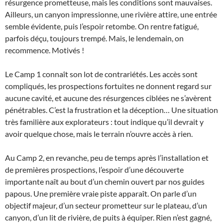
résurgence prometteuse, mais les conditions sont mauvaises.
Ailleurs, un canyon impressionne, une rivière attire, une entrée
semble évidente, puis l’espoir retombe. On rentre fatigué,
parfois déçu, toujours trempé. Mais, le lendemain, on
recommence. Motivés !
Le Camp 1 connaît son lot de contrariétés. Les accès sont
compliqués, les prospections fortuites ne donnent regard sur
aucune cavité, et aucune des résurgences ciblées ne s’avèrent
pénétrables. C’est la frustration et la déception… Une situation
très familière aux explorateurs : tout indique qu’il devrait y
avoir quelque chose, mais le terrain n’ouvre accès à rien.
Au Camp 2, en revanche, peu de temps après l’installation et
de premières prospections, l’espoir d’une découverte
importante naît au bout d’un chemin ouvert par nos guides
papous. Une première vraie piste apparaît. On parle d’un
objectif majeur, d’un secteur prometteur sur le plateau, d’un
canyon, d’un lit de rivière, de puits à équiper. Rien n’est gagné,