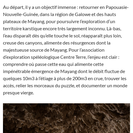
Au départ, il y a un objectif immense : retourner en Papouasie-
Nouvelle-Guinée, dans la région de Galowe et des hauts
plateaux de Mayang, pour poursuivre l’exploration d’un
territoire karstique encore très largement inconnu. Là-bas,
l’eau disparaît dès qu’elle touche le sol, réapparaît plus loin,
creuse des canyons, alimente des résurgences dont la
majestueuse source de Mayang. Pour l’association
d’exploration spéléologique Centre Terre, l’enjeu est clair :
comprendre où passe cette eau qui alimente cette
impénétrable émergence de Mayang dont le débit fluctue de
quelques 10m3 à l’étiage à plus de 200m3 en crue, trouver les
accès, relier les morceaux du puzzle, et documenter un monde
presque vierge.