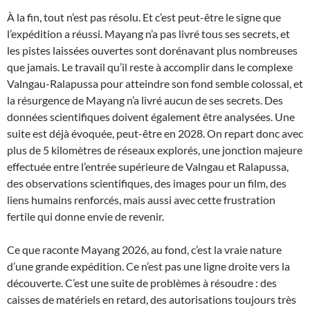
À la fin, tout n’est pas résolu. Et c’est peut-être le signe que
l’expédition a réussi. Mayang n’a pas livré tous ses secrets, et
les pistes laissées ouvertes sont dorénavant plus nombreuses
que jamais. Le travail qu’il reste à accomplir dans le complexe
Valngau-Ralapussa pour atteindre son fond semble colossal, et
la résurgence de Mayang n’a livré aucun de ses secrets. Des
données scientifiques doivent également être analysées. Une
suite est déjà évoquée, peut-être en 2028. On repart donc avec
plus de 5 kilomètres de réseaux explorés, une jonction majeure
effectuée entre l’entrée supérieure de Valngau et Ralapussa,
des observations scientifiques, des images pour un film, des
liens humains renforcés, mais aussi avec cette frustration
fertile qui donne envie de revenir.
Ce que raconte Mayang 2026, au fond, c’est la vraie nature
d’une grande expédition. Ce n’est pas une ligne droite vers la
découverte. C’est une suite de problèmes à résoudre : des
caisses de matériels en retard, des autorisations toujours très