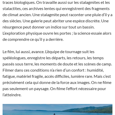
traces biologiques. On travaille aussi sur les stalagmites et les
stalactites, ces archives lentes qui enregistrent des fragments
de climat ancien. Une stalagmite peut raconter une pluie d’il y a
des siècles. Une galerie peut abriter une espèce discrète. Une
résurgence peut donner un indice sur tout un bassin.
L’exploration physique ouvre les portes ; la science essaie alors
de comprendre ce qu’il y a derrière.
Le film, lui aussi, avance. L’équipe de tournage suit les
spéléologues, enregistre les départs, les retours, les temps
passés sous terre, les moments de doute et les scènes de camp.
Filmer dans ces conditions n’a rien d’un confort : humidité,
fatigue, matériel fragile, accès difficiles, lumière rare. Mais c’est
précisément cela qui donne de la force aux images. On ne filme
pas seulement un paysage. On filme l’effort nécessaire pour
l’atteindre.