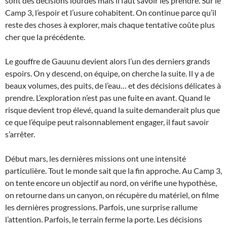
sont des décisions lourdes mais il faut savoir les prendre. Sur le
Camp 3, l’espoir et l’usure cohabitent. On continue parce qu’il
reste des choses à explorer, mais chaque tentative coûte plus
cher que la précédente.
Le gouffre de Gauunu devient alors l’un des derniers grands
espoirs. On y descend, on équipe, on cherche la suite. Il y a de
beaux volumes, des puits, de l’eau… et des décisions délicates à
prendre. L’exploration n’est pas une fuite en avant. Quand le
risque devient trop élevé, quand la suite demanderait plus que
ce que l’équipe peut raisonnablement engager, il faut savoir
s’arrêter.
Début mars, les dernières missions ont une intensité
particulière. Tout le monde sait que la fin approche. Au Camp 3,
on tente encore un objectif au nord, on vérifie une hypothèse,
on retourne dans un canyon, on récupère du matériel, on filme
les dernières progressions. Parfois, une surprise rallume
l’attention. Parfois, le terrain ferme la porte. Les décisions