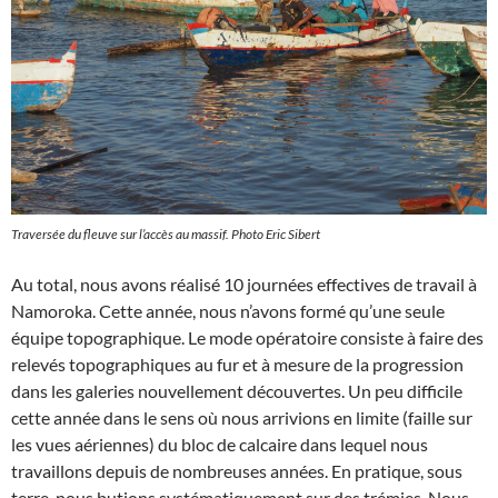
Traversée du fleuve sur l’accès au massif. Photo Eric Sibert
Au total, nous avons réalisé 10 journées effectives de travail à
Namoroka. Cette année, nous n’avons formé qu’une seule
équipe topographique. Le mode opératoire consiste à faire des
relevés topographiques au fur et à mesure de la progression
dans les galeries nouvellement découvertes. Un peu difficile
cette année dans le sens où nous arrivions en limite (faille sur
les vues aériennes) du bloc de calcaire dans lequel nous
travaillons depuis de nombreuses années. En pratique, sous
terre, nous butions systématiquement sur des trémies. Nous