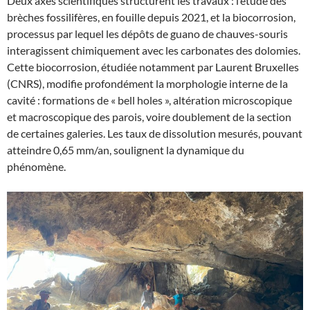
Deux axes scientifiques structurent les travaux : l’étude des
brèches fossilifères, en fouille depuis 2021, et la biocorrosion,
processus par lequel les dépôts de guano de chauves-souris
interagissent chimiquement avec les carbonates des dolomies.
Cette biocorrosion, étudiée notamment par Laurent Bruxelles
(CNRS), modifie profondément la morphologie interne de la
cavité : formations de « bell holes », altération microscopique
et macroscopique des parois, voire doublement de la section
de certaines galeries. Les taux de dissolution mesurés, pouvant
atteindre 0,65 mm/an, soulignent la dynamique du
phénomène.