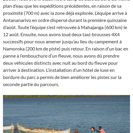
plan d’eau que les expéditions précédentes, en raison de sa
proximité (700 m) avec la zone déjà explorée. L’équipe arrive à
Antananarivo en ordre dispersé durant la première quinzaine
d’août. Toute l’équipe s’est retrouvée à Mahajanga (600 km) le
12 août. Ensuite, nous avons loué deux taxi-brousses 4X4
successifs pour nous amener jusqu’au lieu du campement à
Namoroka (200 km de piste) puis retour. En raison d’un bac en
panne à l’embouchure d’un fleuve, nous avons dû prendre
deux véhicules distincts avec nuit au bord du fleuve pour
arriver à destination. L’installation d’un hôtel de luxe en
bordure du parc a permis de bien améliorer les pistes sur la
seconde partie du parcours.