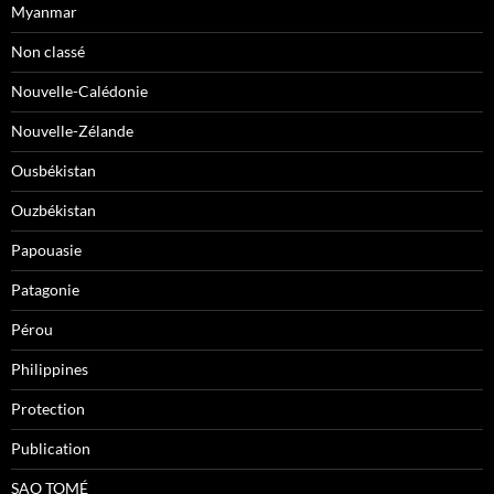
Myanmar
Non classé
Nouvelle-Calédonie
Nouvelle-Zélande
Ousbékistan
Ouzbékistan
Papouasie
Patagonie
Pérou
Philippines
Protection
Publication
SAO TOMÉ