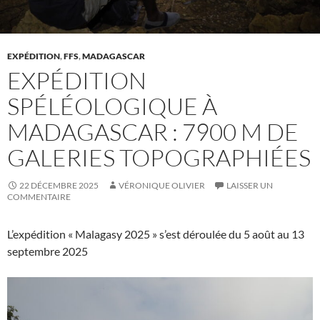
EXPÉDITION
,
FFS
,
MADAGASCAR
EXPÉDITION
SPÉLÉOLOGIQUE À
MADAGASCAR : 7900 M DE
GALERIES TOPOGRAPHIÉES
22 DÉCEMBRE 2025
VÉRONIQUE OLIVIER
LAISSER UN
COMMENTAIRE
L’expédition « Malagasy 2025 » s’est déroulée du 5 août au 13
septembre 2025