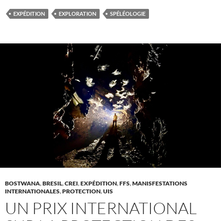
EXPÉDITION
EXPLORATION
SPÉLÉOLOGIE
BOSTWANA
,
BRESIL
,
CREI
,
EXPÉDITION
,
FFS
,
MANISFESTATIONS
INTERNATIONALES
,
PROTECTION
,
UIS
UN PRIX INTERNATIONAL