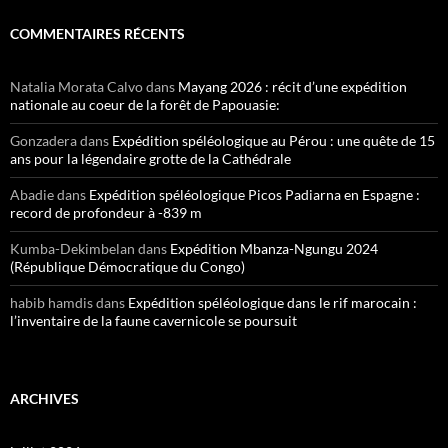
COMMENTAIRES RÉCENTS
Natalia Morata Calvo
dans
Mayang 2026 : récit d’une expédition
nationale au coeur de la forêt de Papouasie:
Gonzadera
dans
Expédition spéléologique au Pérou : une quête de 15
ans pour la légendaire grotte de la Cathédrale
Abadie
dans
Expédition spéléologique Picos Padiarna en Espagne :
record de profondeur à -839 m
Kumba-Dekimbelan
dans
Expédition Mbanza-Ngungu 2024
(République Démocratique du Congo)
habib hamdis
dans
Expédition spéléologique dans le rif marocain :
l’inventaire de la faune cavernicole se poursuit
ARCHIVES