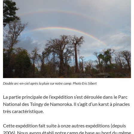
Double arc-en-ciel après la pluie sur notre camp. Photo Eric Sibert
La partie principale de l’expédition s’est déroulée dans le Parc
National des Tsingy de Namoroka. Il s’agit d’un karst à pinacles
très caractéristique.
Cette expédition fait suite à onze autres expéditions (depuis
2006). Nous avons établi notre camp de base au bord du même