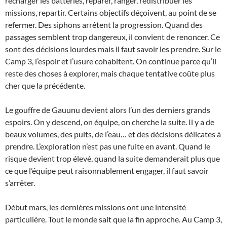
recharger les batteries, réparer, ranger, redistribuer les
missions, repartir. Certains objectifs déçoivent, au point de se
refermer. Des siphons arrêtent la progression. Quand des
passages semblent trop dangereux, il convient de renoncer. Ce
sont des décisions lourdes mais il faut savoir les prendre. Sur le
Camp 3, l’espoir et l’usure cohabitent. On continue parce qu’il
reste des choses à explorer, mais chaque tentative coûte plus
cher que la précédente.
Le gouffre de Gauunu devient alors l’un des derniers grands
espoirs. On y descend, on équipe, on cherche la suite. Il y a de
beaux volumes, des puits, de l’eau… et des décisions délicates à
prendre. L’exploration n’est pas une fuite en avant. Quand le
risque devient trop élevé, quand la suite demanderait plus que
ce que l’équipe peut raisonnablement engager, il faut savoir
s’arrêter.
Début mars, les dernières missions ont une intensité
particulière. Tout le monde sait que la fin approche. Au Camp 3,