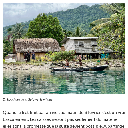
Embouchure de la Galowe, le village.
Quand le fret finit par arriver, au matin du 8 février, c’est un vrai
basculement. Les caisses ne sont pas seulement du matériel :
elles sont la promesse que la suite devient possible. A partir de