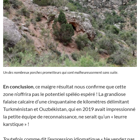
Un des nombreux porches prometteurs qui sont malheureusement sans suite.
En conclusion
, ce maigre résultat nous confirme que cette
zone n’offrira pas le potentiel spéléo espéré ! La grandiose
falaise calcaire d’une cinquantaine de kilomètres délimitant
Turkménistan et Ouzbékistan, qui en 2019 avait impressionné
la petite équipe de reconnaissance, ne serait qu’un « leurre
karstique » !
Toutefois comme dit l’expression idiomatique « Ne vendez pas