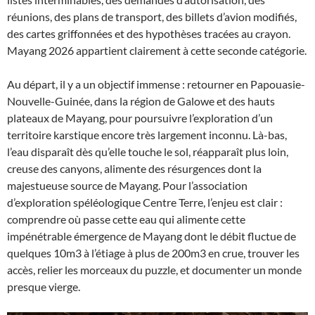
réunions, des plans de transport, des billets d’avion modifiés,
des cartes griffonnées et des hypothèses tracées au crayon.
Mayang 2026 appartient clairement à cette seconde catégorie.
Au départ, il y a un objectif immense : retourner en Papouasie-
Nouvelle-Guinée, dans la région de Galowe et des hauts
plateaux de Mayang, pour poursuivre l’exploration d’un
territoire karstique encore très largement inconnu. Là-bas,
l’eau disparaît dès qu’elle touche le sol, réapparaît plus loin,
creuse des canyons, alimente des résurgences dont la
majestueuse source de Mayang. Pour l’association
d’exploration spéléologique Centre Terre, l’enjeu est clair :
comprendre où passe cette eau qui alimente cette
impénétrable émergence de Mayang dont le débit fluctue de
quelques 10m3 à l’étiage à plus de 200m3 en crue, trouver les
accès, relier les morceaux du puzzle, et documenter un monde
presque vierge.