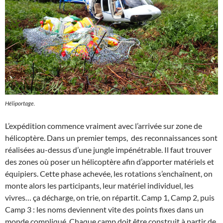
Héliportage.
L’expédition commence vraiment avec l’arrivée sur zone de
hélicoptère. Dans un premier temps, des reconnaissances sont
réalisées au-dessus d’une jungle impénétrable. Il faut trouver
des zones où poser un hélicoptère afin d’apporter matériels et
équipiers. Cette phase achevée, les rotations s’enchaînent, on
monte alors les participants, leur matériel individuel, les
vivres… ça décharge, on trie, on répartit. Camp 1, Camp 2, puis
Camp 3 : les noms deviennent vite des points fixes dans un
monde compliqué. Chaque camp doit être construit à partir de