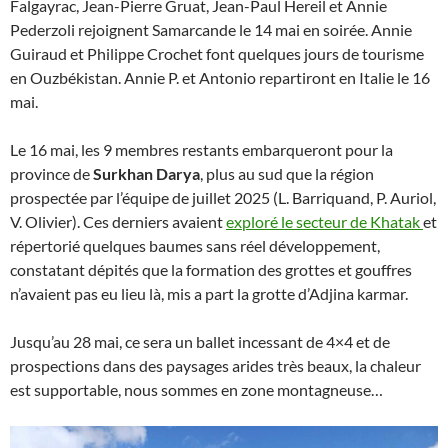
Falgayrac, Jean-Pierre Gruat, Jean-Paul Hereil et Annie
Pederzoli rejoignent Samarcande le 14 mai en soirée. Annie
Guiraud et Philippe Crochet font quelques jours de tourisme
en Ouzbékistan. Annie P. et Antonio repartiront en Italie le 16
mai.
Le 16 mai, les 9 membres restants embarqueront pour la
province de
Surkhan Darya
, plus au sud que la région
prospectée par l’équipe de juillet 2025 (L. Barriquand, P. Auriol,
V. Olivier). Ces derniers avaient
exploré le secteur de Khatak
et
répertorié quelques baumes sans réel développement,
constatant dépités que la formation des grottes et gouffres
n’avaient pas eu lieu là, mis a part la grotte d’Adjina karmar.
Jusqu’au 28 mai, ce sera un ballet incessant de 4×4 et de
prospections dans des paysages arides très beaux, la chaleur
est supportable, nous sommes en zone montagneuse…