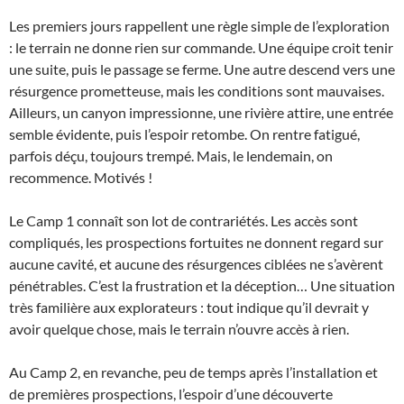
Les premiers jours rappellent une règle simple de l’exploration
: le terrain ne donne rien sur commande. Une équipe croit tenir
une suite, puis le passage se ferme. Une autre descend vers une
résurgence prometteuse, mais les conditions sont mauvaises.
Ailleurs, un canyon impressionne, une rivière attire, une entrée
semble évidente, puis l’espoir retombe. On rentre fatigué,
parfois déçu, toujours trempé. Mais, le lendemain, on
recommence. Motivés !
Le Camp 1 connaît son lot de contrariétés. Les accès sont
compliqués, les prospections fortuites ne donnent regard sur
aucune cavité, et aucune des résurgences ciblées ne s’avèrent
pénétrables. C’est la frustration et la déception… Une situation
très familière aux explorateurs : tout indique qu’il devrait y
avoir quelque chose, mais le terrain n’ouvre accès à rien.
Au Camp 2, en revanche, peu de temps après l’installation et
de premières prospections, l’espoir d’une découverte