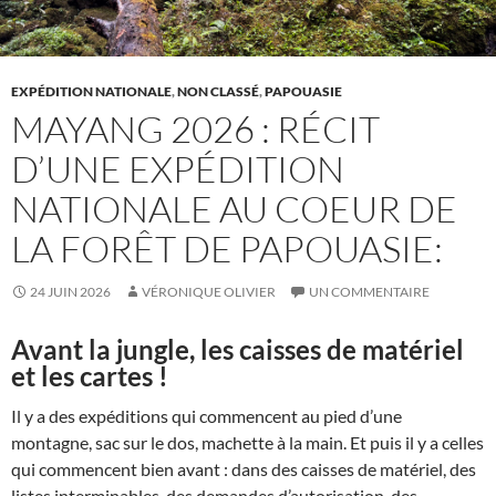
EXPÉDITION NATIONALE
,
NON CLASSÉ
,
PAPOUASIE
MAYANG 2026 : RÉCIT
D’UNE EXPÉDITION
NATIONALE AU COEUR DE
LA FORÊT DE PAPOUASIE:
24 JUIN 2026
VÉRONIQUE OLIVIER
UN COMMENTAIRE
Avant la jungle, les caisses de matériel
et les cartes !
Il y a des expéditions qui commencent au pied d’une
montagne, sac sur le dos, machette à la main. Et puis il y a celles
qui commencent bien avant : dans des caisses de matériel, des
listes interminables, des demandes d’autorisation, des