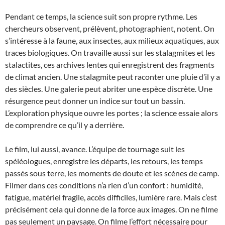
Pendant ce temps, la science suit son propre rythme. Les
chercheurs observent, prélèvent, photographient, notent. On
s’intéresse à la faune, aux insectes, aux milieux aquatiques, aux
traces biologiques. On travaille aussi sur les stalagmites et les
stalactites, ces archives lentes qui enregistrent des fragments
de climat ancien. Une stalagmite peut raconter une pluie d’il y a
des siècles. Une galerie peut abriter une espèce discrète. Une
résurgence peut donner un indice sur tout un bassin.
L’exploration physique ouvre les portes ; la science essaie alors
de comprendre ce qu’il y a derrière.
Le film, lui aussi, avance. L’équipe de tournage suit les
spéléologues, enregistre les départs, les retours, les temps
passés sous terre, les moments de doute et les scènes de camp.
Filmer dans ces conditions n’a rien d’un confort : humidité,
fatigue, matériel fragile, accès difficiles, lumière rare. Mais c’est
précisément cela qui donne de la force aux images. On ne filme
pas seulement un paysage. On filme l’effort nécessaire pour