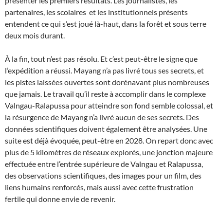
présenter les premiers résultats. Les journalistes, les
partenaires, les scolaires et les institutionnels présents
entendent ce qui s’est joué là-haut, dans la forêt et sous terre
deux mois durant.
À la fin, tout n’est pas résolu. Et c’est peut-être le signe que
l’expédition a réussi. Mayang n’a pas livré tous ses secrets, et
les pistes laissées ouvertes sont dorénavant plus nombreuses
que jamais. Le travail qu’il reste à accomplir dans le complexe
Valngau-Ralapussa pour atteindre son fond semble colossal, et
la résurgence de Mayang n’a livré aucun de ses secrets. Des
données scientifiques doivent également être analysées. Une
suite est déjà évoquée, peut-être en 2028. On repart donc avec
plus de 5 kilomètres de réseaux explorés, une jonction majeure
effectuée entre l’entrée supérieure de Valngau et Ralapussa,
des observations scientifiques, des images pour un film, des
liens humains renforcés, mais aussi avec cette frustration
fertile qui donne envie de revenir.