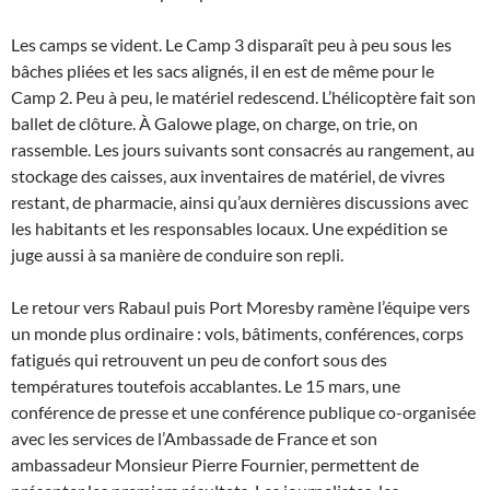
Les camps se vident. Le Camp 3 disparaît peu à peu sous les
bâches pliées et les sacs alignés, il en est de même pour le
Camp 2. Peu à peu, le matériel redescend. L’hélicoptère fait son
ballet de clôture. À Galowe plage, on charge, on trie, on
rassemble. Les jours suivants sont consacrés au rangement, au
stockage des caisses, aux inventaires de matériel, de vivres
restant, de pharmacie, ainsi qu’aux dernières discussions avec
les habitants et les responsables locaux. Une expédition se
juge aussi à sa manière de conduire son repli.
Le retour vers Rabaul puis Port Moresby ramène l’équipe vers
un monde plus ordinaire : vols, bâtiments, conférences, corps
fatigués qui retrouvent un peu de confort sous des
températures toutefois accablantes. Le 15 mars, une
conférence de presse et une conférence publique co-organisée
avec les services de l’Ambassade de France et son
ambassadeur Monsieur Pierre Fournier, permettent de