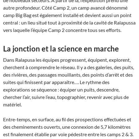
de nouveaux secteurs. À partir de là, l’expédition prend une
autre profondeur. Côté Camp 2, un camp avancé dénommé
camp Big Bag est également installé et devient aussi un point
central : un lieu situé tout à proximité de la cavité de Ralapussa
vers laquelle l’équipe Camp 2 concentre tous ses efforts.
La jonction et la science en marche
Dans Ralapusa les équipes progressent, équipent, explorent,
cherchent à comprendre le réseau. Il y a des galeries, des puits,
des rivières, des passages mouillants, des points d’arrêt et des
suites qui finissent par apparaître…. Le rythme des
explorations se séquence : équiper un puits, descendre,
chercher l’air, suivre l’eau, topographier, revenir avec plus de
matériel.
Entre-temps, en surface, au fil des prospections effectuées et
des cheminements ouverts, une connexion de 5,7 kilomètres
est finalement établie par voie pédestre entre les camps 2 & 3.