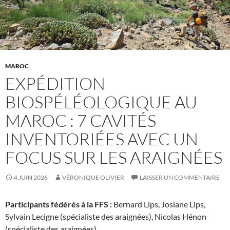
MAROC
EXPÉDITION
BIOSPÉLÉOLOGIQUE AU
MAROC : 7 CAVITÉS
INVENTORIÉES AVEC UN
FOCUS SUR LES ARAIGNÉES
4 JUIN 2026
VÉRONIQUE OLIVIER
LAISSER UN COMMENTAIRE
Participants fédérés à la FFS :
Bernard Lips, Josiane Lips,
Sylvain Lecigne (spécialiste des araignées), Nicolas Hénon
(spécialiste des araignées)