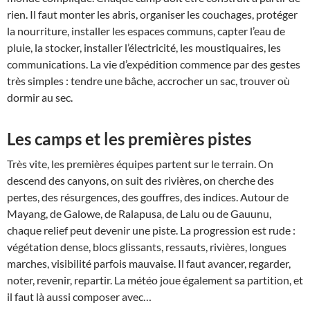
rien. Il faut monter les abris, organiser les couchages, protéger
la nourriture, installer les espaces communs, capter l’eau de
pluie, la stocker, installer l’électricité, les moustiquaires, les
communications. La vie d’expédition commence par des gestes
très simples : tendre une bâche, accrocher un sac, trouver où
dormir au sec.
Les camps et les premières pistes
Très vite, les premières équipes partent sur le terrain. On
descend des canyons, on suit des rivières, on cherche des
pertes, des résurgences, des gouffres, des indices. Autour de
Mayang, de Galowe, de Ralapusa, de Lalu ou de Gauunu,
chaque relief peut devenir une piste. La progression est rude :
végétation dense, blocs glissants, ressauts, rivières, longues
marches, visibilité parfois mauvaise. Il faut avancer, regarder,
noter, revenir, repartir. La météo joue également sa partition, et
il faut là aussi composer avec…