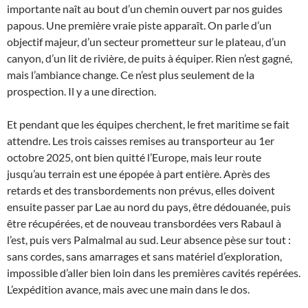
importante naît au bout d’un chemin ouvert par nos guides
papous. Une première vraie piste apparaît. On parle d’un
objectif majeur, d’un secteur prometteur sur le plateau, d’un
canyon, d’un lit de rivière, de puits à équiper. Rien n’est gagné,
mais l’ambiance change. Ce n’est plus seulement de la
prospection. Il y a une direction.
Et pendant que les équipes cherchent, le fret maritime se fait
attendre. Les trois caisses remises au transporteur au 1er
octobre 2025, ont bien quitté l’Europe, mais leur route
jusqu’au terrain est une épopée à part entière. Après des
retards et des transbordements non prévus, elles doivent
ensuite passer par Lae au nord du pays, être dédouanée, puis
être récupérées, et de nouveau transbordées vers Rabaul à
l’est, puis vers Palmalmal au sud. Leur absence pèse sur tout :
sans cordes, sans amarrages et sans matériel d’exploration,
impossible d’aller bien loin dans les premières cavités repérées.
L’expédition avance, mais avec une main dans le dos.