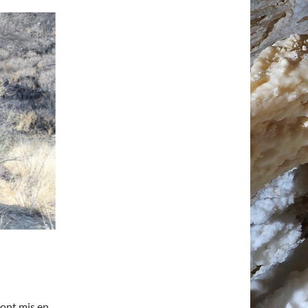
 ont mis en