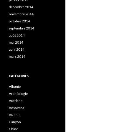
décembre 2014
novembre 2014
octobre 2014
septembre 2014
août 2014
mai 2014
avril 2014
mars 2014
CATÉGORIES
Albanie
Archéologie
Autriche
Bostwana
BRESIL
Canyon
Chine