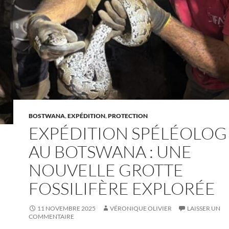
BOSTWANA
,
EXPÉDITION
,
PROTECTION
EXPÉDITION SPÉLÉOLOG
AU BOTSWANA : UNE
NOUVELLE GROTTE
FOSSILIFÈRE EXPLORÉE
11 NOVEMBRE 2025
VÉRONIQUE OLIVIER
LAISSER UN
COMMENTAIRE