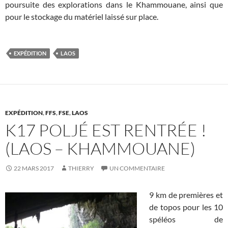
poursuite des explorations dans le Khammouane, ainsi que
pour le stockage du matériel laissé sur place.
EXPÉDITION
LAOS
EXPÉDITION
,
FFS
,
FSE
,
LAOS
K17 POLJÉ EST RENTRÉE !
(LAOS – KHAMMOUANE)
22 MARS 2017
THIERRY
UN COMMENTAIRE
9 km de premières et
de topos pour les 10
spéléos de