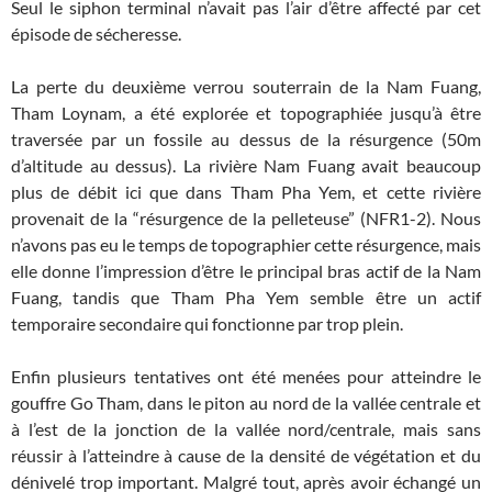
Seul le siphon terminal n’avait pas l’air d’être affecté par cet
épisode de sécheresse.
La perte du deuxième verrou souterrain de la Nam Fuang,
Tham Loynam, a été explorée et topographiée jusqu’à être
traversée par un fossile au dessus de la résurgence (50m
d’altitude au dessus). La rivière Nam Fuang avait beaucoup
plus de débit ici que dans Tham Pha Yem, et cette rivière
provenait de la “résurgence de la pelleteuse” (NFR1-2). Nous
n’avons pas eu le temps de topographier cette résurgence, mais
elle donne l’impression d’être le principal bras actif de la Nam
Fuang, tandis que Tham Pha Yem semble être un actif
temporaire secondaire qui fonctionne par trop plein.
Enfin plusieurs tentatives ont été menées pour atteindre le
gouffre Go Tham, dans le piton au nord de la vallée centrale et
à l’est de la jonction de la vallée nord/centrale, mais sans
réussir à l’atteindre à cause de la densité de végétation et du
dénivelé trop important. Malgré tout, après avoir échangé un