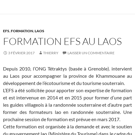
EFS
,
FORMATION
,
LAOS
FORMATION EFS AU LAOS
3 FÉVRIER 2017
THIERRY
LAISSER UN COMMENTAIRE
Depuis 2010, l’ONG Tétraktys (basée à Grenoble). intervient
au Laos pour accompagner la province de Khammouane au
développement de l’écotourisme et du tourisme souterrain.
L’EFS a été sollicitée pour apporter son expertise de formation
et est intervenue en 2014 et en 2015 pour former d’une part
les guides villageois à la randonnée souterraine et d’autre part
former des formateurs lao en randonnée souterraine. Une
prochaine session de formation est prévue en mars 2017.
Cette formation est organisée à la demande et avec le soutien
du gouvernement lao (Ministère du Tourisme) dans le cadre du