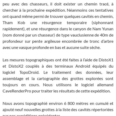
peu avec des chasseurs, il doit exister un chemin tracé, à
chercher à la prochaine expédition. Néanmoins ces tentatives
ont quand même permi de trouver quelques cavités en chemin,
Tham Kob une résurgence temporaire (siphonnant
rapidement), et une résurgence dans le canyon de Nam Yunan
(nom donné par un chasseur) de type vauclusienne de 40m de
profondeur sur pente argileuse encombrée de tronc d’arbre
avec une vasque profonde en bas et aucune suite sèche.
Les mesures topographiques ont été faites à l’aide de DistoX1
et DistoX2 couplés à des terminaux Android équipés du
logiciel TopoDroid. Le traitement des données, leur
assemblage et la cartographie des grottes explorées sont
toujours en cours. Nous utilisons le logiciel allemand
CaveRenderPro pour traiter les résultats de cette expédition.
Nous avons topographié environ 6 800 mètres en cumulé et
ajouté neuf nouvelles grottes à la liste des cavités répertoriées
par nos expéditions précédentes.