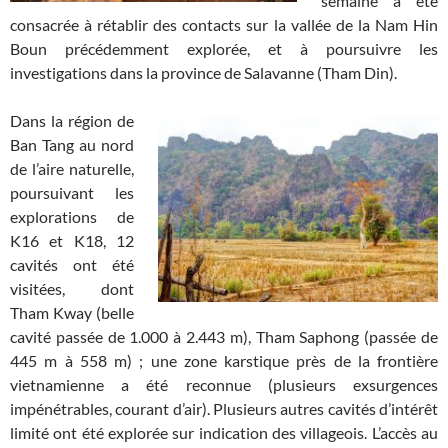
semaine a été
consacrée à rétablir des contacts sur la vallée de la Nam Hin
Boun précédemment explorée, et à poursuivre les
investigations dans la province de Salavanne (Tham Din).
Dans la région de
Ban Tang au nord
de l’aire naturelle,
poursuivant les
explorations de
K16 et K18, 12
cavités ont été
visitées, dont
Tham Kway (belle
cavité passée de 1.000 à 2.443 m), Tham Saphong (passée de
445 m à 558 m) ; une zone karstique près de la frontière
vietnamienne a été reconnue (plusieurs exsurgences
impénétrables, courant d’air). Plusieurs autres cavités d’intérêt
limité ont été explorée sur indication des villageois. L’accès au