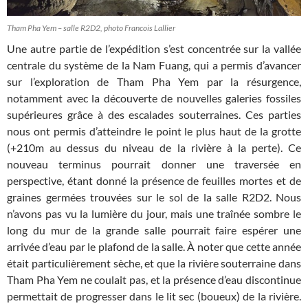
Tham Pha Yem – salle R2D2, photo Francois Lallier
Une autre partie de l’expédition s’est concentrée sur la vallée
centrale du système de la Nam Fuang, qui a permis d’avancer
sur l’exploration de Tham Pha Yem par la résurgence,
notamment avec la découverte de nouvelles galeries fossiles
supérieures grâce à des escalades souterraines. Ces parties
nous ont permis d’atteindre le point le plus haut de la grotte
(+210m au dessus du niveau de la rivière à la perte). Ce
nouveau terminus pourrait donner une traversée en
perspective, étant donné la présence de feuilles mortes et de
graines germées trouvées sur le sol de la salle R2D2. Nous
n’avons pas vu la lumière du jour, mais une traînée sombre le
long du mur de la grande salle pourrait faire espérer une
arrivée d’eau par le plafond de la salle. À noter que cette année
était particulièrement sèche, et que la rivière souterraine dans
Tham Pha Yem ne coulait pas, et la présence d’eau discontinue
permettait de progresser dans le lit sec (boueux) de la rivière.