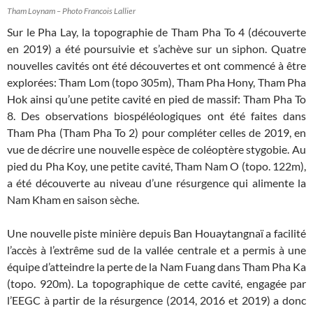
Tham Loynam – Photo Francois Lallier
Sur le Pha Lay, la topographie de Tham Pha To 4 (découverte
en 2019) a été poursuivie et s’achève sur un siphon. Quatre
nouvelles cavités ont été découvertes et ont commencé à être
explorées: Tham Lom (topo 305m), Tham Pha Hony, Tham Pha
Hok ainsi qu’une petite cavité en pied de massif: Tham Pha To
8. Des observations biospéléologiques ont été faites dans
Tham Pha (Tham Pha To 2) pour compléter celles de 2019, en
vue de décrire une nouvelle espèce de coléoptère stygobie. Au
pied du Pha Koy, une petite cavité, Tham Nam O (topo. 122m),
a été découverte au niveau d’une résurgence qui alimente la
Nam Kham en saison sèche.
Une nouvelle piste minière depuis Ban Houaytangnaï a facilité
l’accès à l’extrême sud de la vallée centrale et a permis à une
équipe d’atteindre la perte de la Nam Fuang dans Tham Pha Ka
(topo. 920m). La topographique de cette cavité, engagée par
l’EEGC à partir de la résurgence (2014, 2016 et 2019) a donc