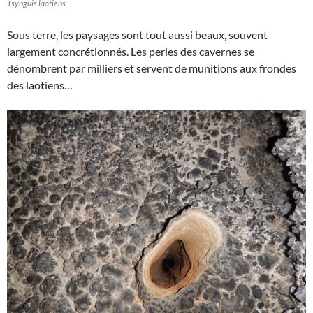
Tsynguis laotiens
Sous terre, les paysages sont tout aussi beaux, souvent
largement concrétionnés. Les perles des cavernes se
dénombrent par milliers et servent de munitions aux frondes
des laotiens…