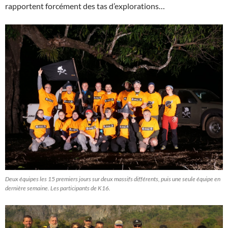
rapportent forcément des tas d’explorations…
Deux équipes les 15 premiers jours sur deux massifs différents, puis une seule équipe en
dernière semaine. Les participants de K16.