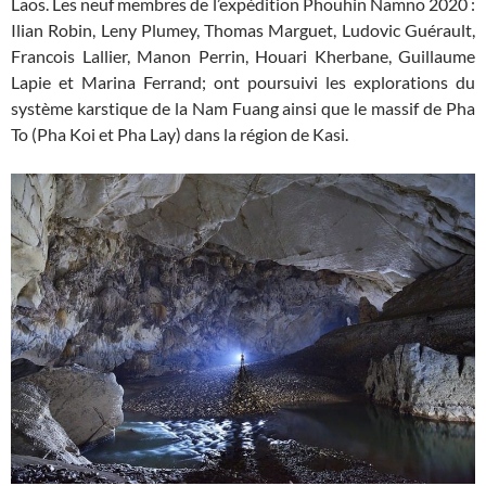
Laos. Les neuf membres de l’expédition Phouhin Namno 2020 :
Ilian Robin, Leny Plumey, Thomas Marguet, Ludovic Guérault,
Francois Lallier, Manon Perrin, Houari Kherbane, Guillaume
Lapie et Marina Ferrand; ont poursuivi les explorations du
système karstique de la Nam Fuang ainsi que le massif de Pha
To (Pha Koi et Pha Lay) dans la région de Kasi.