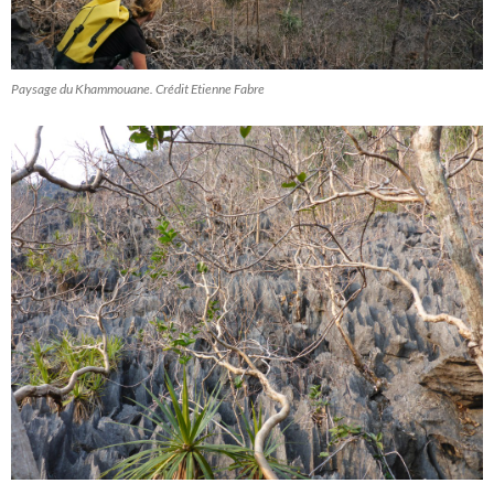
Paysage du Khammouane. Crédit Etienne Fabre