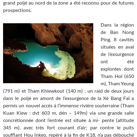
grand poljé au nord de la zone a été reconnu pour de futures
prospections.
Dans la région
de Ban Nong
Ping, 8 cavités
situées en aval
de l’exsurgence
ont été
explorées dont
Tham Hoï (650
m), Tham Yeung
(791 m) et Tham Khiewkout (140 m) ; un raid de deux jours
dans le poljé en amont de l’exsurgence de la Xé Bang Faï a
permis un nouvel accès à l’immense rivière souterraine (Tham
Kuan Kiew : dvt 603 m, dén – 149m) via une grande salle
concrétionnée dont l’entrée est située à mi- pente (altitude
345 m), avec très fort courant d’air; par contre le puits
soufflant Hou Inkeo, repéré à la fin de K18, n’a pas débouché