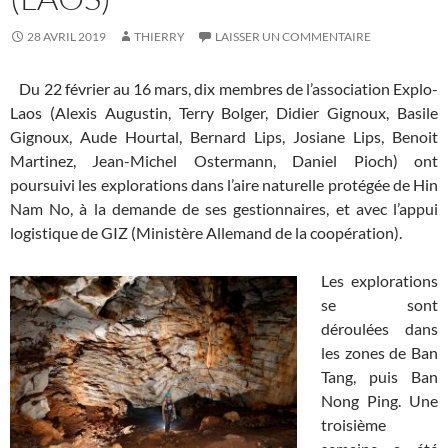
28 AVRIL 2019
THIERRY
LAISSER UN COMMENTAIRE
Du 22 février au 16 mars, dix membres de l’association Explo-
Laos (Alexis Augustin, Terry Bolger, Didier Gignoux, Basile
Gignoux, Aude Hourtal, Bernard Lips, Josiane Lips, Benoit
Martinez, Jean-Michel Ostermann, Daniel Pioch) ont
poursuivi les explorations dans l’aire naturelle protégée de Hin
Nam No, à la demande de ses gestionnaires, et avec l’appui
logistique de GIZ (Ministère Allemand de la coopération).
Les explorations
se sont
déroulées dans
les zones de Ban
Tang, puis Ban
Nong Ping. Une
troisième