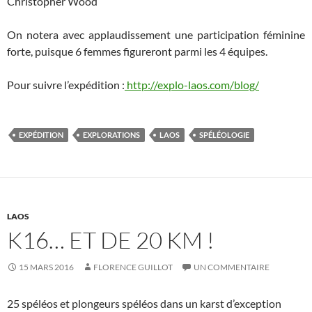
Christopher Wood
On notera avec applaudissement une participation féminine
forte, puisque 6 femmes figureront parmi les 4 équipes.
Pour suivre l’expédition :
http://explo-laos.com/blog/
EXPÉDITION
EXPLORATIONS
LAOS
SPÉLÉOLOGIE
LAOS
K16… ET DE 20 KM !
15 MARS 2016
FLORENCE GUILLOT
UN COMMENTAIRE
25 spéléos et plongeurs spéléos dans un karst d’exception