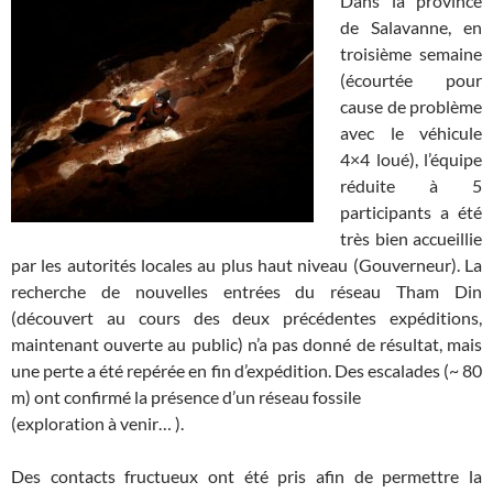
Dans la province
de Salavanne, en
troisième semaine
(écourtée pour
cause de problème
avec le véhicule
4×4 loué), l’équipe
réduite à 5
participants a été
très bien accueillie
par les autorités locales au plus haut niveau (Gouverneur). La
recherche de nouvelles entrées du réseau Tham Din
(découvert au cours des deux précédentes expéditions,
maintenant ouverte au public) n’a pas donné de résultat, mais
une perte a été repérée en fin d’expédition. Des escalades (~ 80
m) ont confirmé la présence d’un réseau fossile
(exploration à venir… ).
Des contacts fructueux ont été pris afin de permettre la