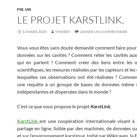
FSE
,
UIS
LE PROJET KARSTLINK.
13 MARS 2020
THIERRY
LAISSER UN COMMENTAIRE
Vous vous êtes sans doute demandé comment faire pour
données sur les cavités ? Comment relier les cavités a
qui en parlent ? Comment créer des liens entre les o
scientifiques, les mesures réalisées par les capteurs et les
lesquelles ces observations ont été réalisées ? Comme
une requête à un groupe de bases de données même si
indépendantes et dispersées dans le monde ?
C’est ce que vous propose le projet
KarstLink
.
KarstLink
est une coopération internationale visant à 
partage en ligne, lisible par des machines, de données su
et sur l’environnement karstique. Initié par Wikicaves, la F