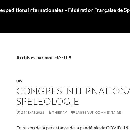
 expéditions internationales – Fédération Française de S
Archives par mot-clé : UIS
UIS
CONGRES INTERNATION
SPELEOLOGIE
24 MARS 2021
THIERRY
LAISSER UN COMMENTAIRE
En raison de la persistance de la pandémie de COVID-19, 