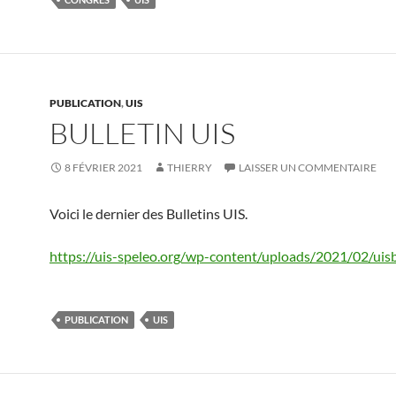
PUBLICATION
,
UIS
BULLETIN UIS
8 FÉVRIER 2021
THIERRY
LAISSER UN COMMENTAIRE
Voici le dernier des Bulletins UIS.
https://uis-speleo.org/wp-content/uploads/2021/02/uis
PUBLICATION
UIS