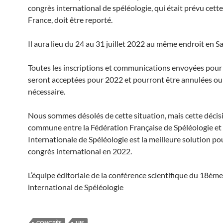
congrès international de spéléologie, qui était prévu cett
France, doit être reporté.
Il aura lieu du 24 au 31 juillet 2022 au même endroit en Sa
Toutes les inscriptions et communications envoyées pou
seront acceptées pour 2022 et pourront être annulées ou 
nécessaire.
Nous sommes désolés de cette situation, mais cette décis
commune entre la Fédération Française de Spéléologie et
Internationale de Spéléologie est la meilleure solution po
congrès international en 2022.
L’équipe éditoriale de la conférence scientifique du 18èm
international de Spéléologie
CONGRÈS
UIS