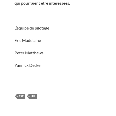
qui pourraient être intéressées.
L’équipe de pilotage
Eric Madelaine
Peter Matthews
Yannick Decker
FSE
UIS