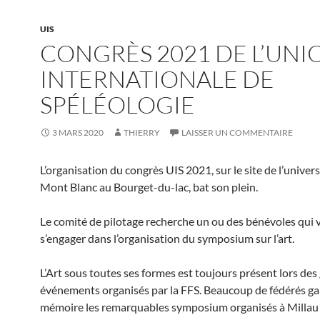
UIS
CONGRÈS 2021 DE L’UNI
INTERNATIONALE DE
SPÉLÉOLOGIE
3 MARS 2020
THIERRY
LAISSER UN COMMENTAIRE
L’organisation du congrès UIS 2021, sur le site de l’univer
Mont Blanc au Bourget-du-lac, bat son plein.
Le comité de pilotage recherche un ou des bénévoles qui 
s’engager dans l’organisation du symposium sur l’art.
L’Art sous toutes ses formes est toujours présent lors des
événements organisés par la FFS. Beaucoup de fédérés ga
mémoire les remarquables symposium organisés à Millau