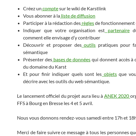
Créez un
compte
sur le wiki de Karstlink
Vous abonner à la
liste de diffusion
Participer à la rédaction des
règles
de fonctionnement 
Indiquer que votre organisation est
partenaire
du
comment elle envisage d’y contribuer
Découvrir et proposer des
outils
pratiques pour f
sémantique
Présenter des
bases de données
qui donnent accès à 
du domaine du Karst
Et pour finir indiquer quels sont les
objets
que vou
décrire avec les outils du web sémantique.
Le lancement officiel du projet aura lieu à
ANEK 2020
or
FFS à Bourg en Bresse les 4 et 5 avril.
Nous vous donnons rendez-vous samedi entre 17h et 18
Merci de faire suivre ce message à tous les personnes qu