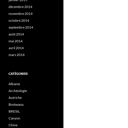
décembre 2014
novembre 2014
octobre 2014
septembre 2014
août 2014
mai 2014
avril 2014
mars 2014
CATÉGORIES
Albanie
Archéologie
Autriche
Bostwana
BRESIL
Canyon
Chine