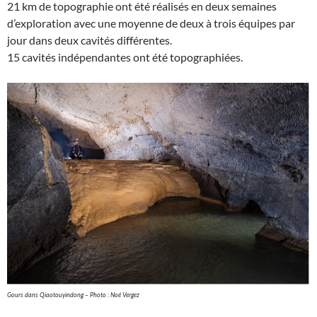
21 km de topographie ont été réalisés en deux semaines
d’exploration avec une moyenne de deux à trois équipes par
jour dans deux cavités différentes.
15 cavités indépendantes ont été topographiées.
Gours dans Qiaotouyindong – Photo : Noé Vergez