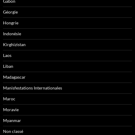
Gabon
Géorgie
Hongrie
Indonésie
Kirghizistan
Laos
Liban
Madagascar
Manisfestations Internationales
Maroc
Moravie
Myanmar
Non classé