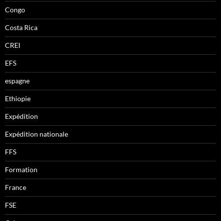
Congo
Costa Rica
CREI
EFS
espagne
Ethiopie
Expédition
Expédition nationale
FFS
Formation
France
FSE