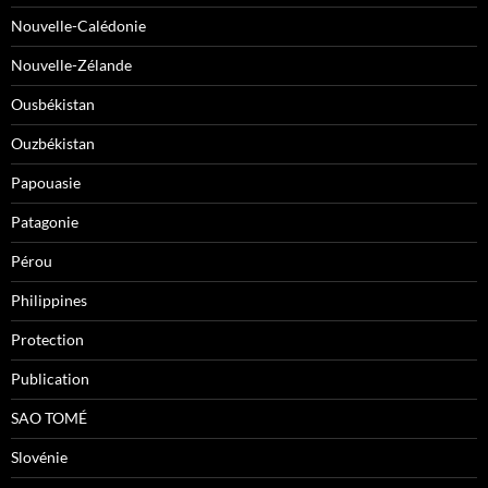
Nouvelle-Calédonie
Nouvelle-Zélande
Ousbékistan
Ouzbékistan
Papouasie
Patagonie
Pérou
Philippines
Protection
Publication
SAO TOMÉ
Slovénie