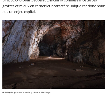
grottes et mieux en cerner leur caractère unique est donc pour
eux un enjeu capital.
Galerie principale de Chuandong – Photo : Noé Vergez