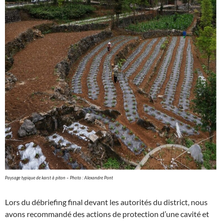
Paysage typique de karst à piton – Photo : Alexandre Pont
Lors du débriefing final devant les autorités du district, nous
avons recommandé des actions de protection d’une cavité et