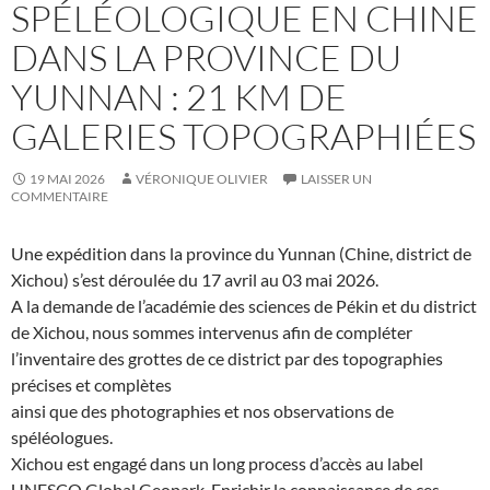
SPÉLÉOLOGIQUE EN CHINE
DANS LA PROVINCE DU
YUNNAN : 21 KM DE
GALERIES TOPOGRAPHIÉES
19 MAI 2026
VÉRONIQUE OLIVIER
LAISSER UN
COMMENTAIRE
Une expédition dans la province du Yunnan (Chine, district de
Xichou) s’est déroulée du 17 avril au 03 mai 2026.
A la demande de l’académie des sciences de Pékin et du district
de Xichou, nous sommes intervenus afin de compléter
l’inventaire des grottes de ce district par des topographies
précises et complètes
ainsi que des photographies et nos observations de
spéléologues.
Xichou est engagé dans un long process d’accès au label
UNESCO Global Geopark. Enrichir la connaissance de ces