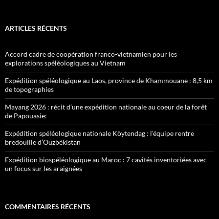
ARTICLES RÉCENTS
Accord cadre de coopération franco-vietnamien pour les
explorations spéléologiques au Vietnam
Expédition spéléologique au Laos, province de Khammouane : 8,5 km
de topographies
Mayang 2026 : récit d’une expédition nationale au coeur de la forêt
de Papouasie:
Expédition spéléologique nationale Köytendag : l’équipe rentre
bredouille d’Ouzbékistan
Expédition biospéléologique au Maroc : 7 cavités inventoriées avec
un focus sur les araignées
COMMENTAIRES RÉCENTS