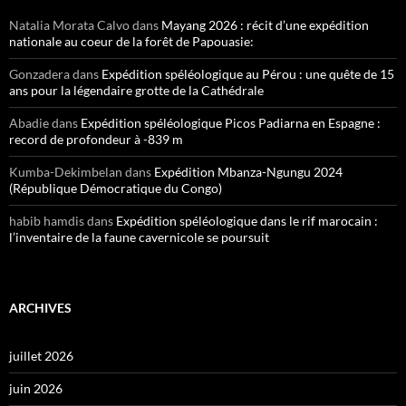
Natalia Morata Calvo
dans
Mayang 2026 : récit d’une expédition
nationale au coeur de la forêt de Papouasie:
Gonzadera
dans
Expédition spéléologique au Pérou : une quête de 15
ans pour la légendaire grotte de la Cathédrale
Abadie
dans
Expédition spéléologique Picos Padiarna en Espagne :
record de profondeur à -839 m
Kumba-Dekimbelan
dans
Expédition Mbanza-Ngungu 2024
(République Démocratique du Congo)
habib hamdis
dans
Expédition spéléologique dans le rif marocain :
l’inventaire de la faune cavernicole se poursuit
ARCHIVES
juillet 2026
juin 2026